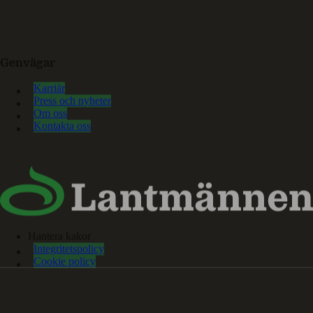
Genvägar
Karriär
Press och nyheter
Om oss
Kontakta oss
Hantera kakor
Integritetspolicy
Cookie policy