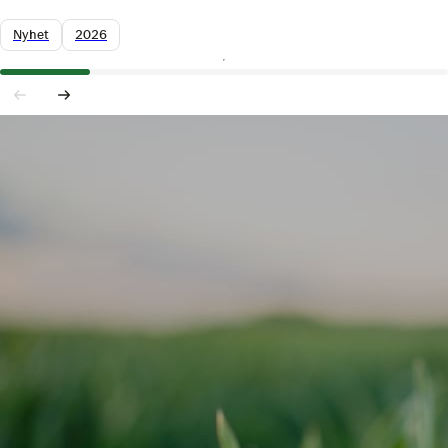
Nyhet
2026