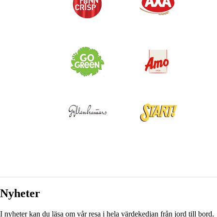
Nyheter
I nyheter kan du läsa om vår resa i hela värdekedjan från jord till bord.