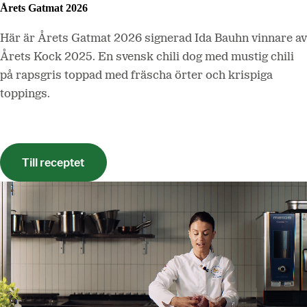
Årets Gatmat 2026
Här är Årets Gatmat 2026 signerad Ida Bauhn vinnare av
Årets Kock 2025. En svensk chili dog med mustig chili
på rapsgris toppad med fräscha örter och krispiga
toppings.
Till receptet