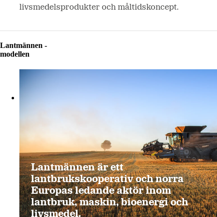
livsmedelsprodukter och måltidskoncept.
Lantmännen -
modellen
Lantmännen är ett
lantbrukskooperativ och norra
Europas ledande aktör inom
lantbruk, maskin, bioenergi och
livsmedel.