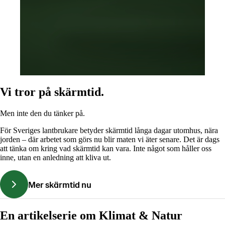
Vi tror på skärmtid.
Men inte den du tänker på.
För Sveriges lantbrukare betyder skärmtid långa dagar utomhus, nära
jorden – där
arbetet
som görs nu blir maten vi äter senare.
D
et
är
dags
att tänka om kring vad skärmtid kan vara.
I
nte något som håller oss
inne, utan en anledning att kliva ut.
Mer skärmtid nu
En artikelserie om Klimat & Natur