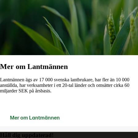
Mer om Lantmännen
Lantmännen ägs av 17 000 svenska lantbrukare, har fler än 10 000
anställda, har verksamheter i ett 20-tal länder och omsätter cirka 60
miljarder SEK på årsbasis.
Mer om Lantmännen
Kontakta oss
Håll dig uppdaterad!