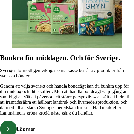
Bunkra för middagen. Och för Sverige.
Sveriges förmodligen viktigaste matkasse består av produkter från
svenska bönder.
Genom att välja svenskt och handla bondeägt kan du bunkra upp för
din middag och ditt skafferi. Men att handla bondeägt varje gång är
samtidigt ett sätt att påverka i ett större perspektiv – ett sätt att bidra till
att framtidssäkra ett hållbart lantbruk och livsmedelsproduktion, och
därmed till att stärka Sveriges beredskap för kris. Håll utkik efter
Lantmännens gröna grodd nästa gång du handlar.
Läs mer