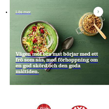
Läs mer
Vägen mot bra mat börjar med ett
frö som sås, med förhoppning om
en god skörd och den goda
måltiden.