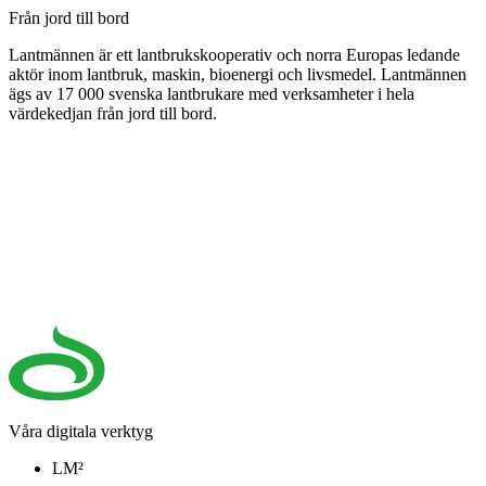
Från jord till bord
Lantmännen är ett lantbrukskooperativ och norra Europas ledande
aktör inom lantbruk, maskin, bioenergi och livsmedel. Lantmännen
ägs av 17 000 svenska lantbrukare med verksamheter i hela
värdekedjan från jord till bord.
Våra digitala verktyg
LM²