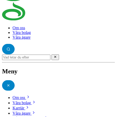
Om oss
Våra bolag
Våra ägare
Meny
Om oss
Våra bolag
Karriär
Våra ägare