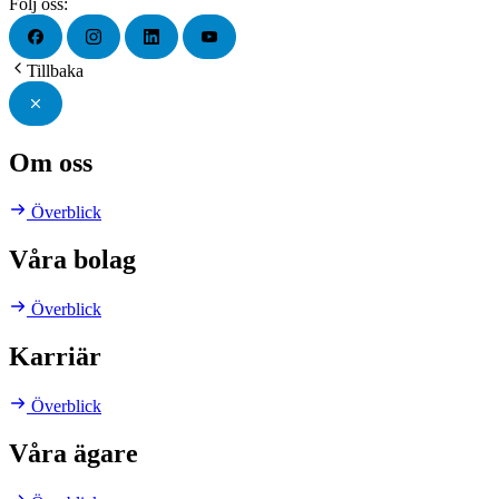
Följ oss:
Tillbaka
Om oss
Överblick
Våra bolag
Överblick
Karriär
Överblick
Våra ägare