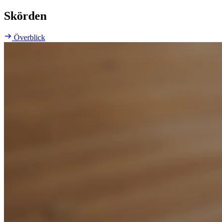
Skörden
Överblick