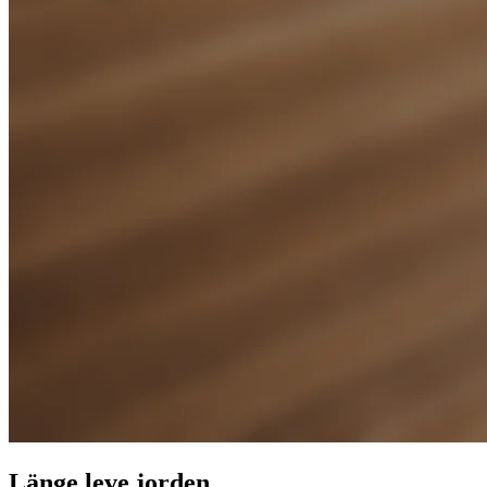
Länge leve jorden