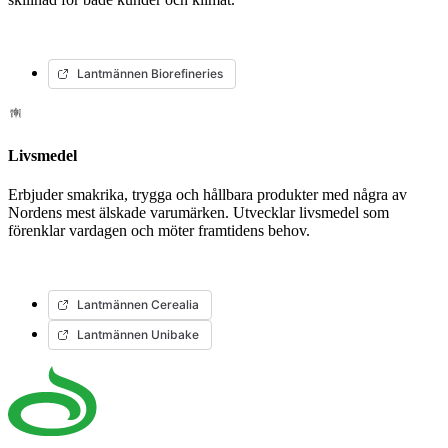
Lantmännen Biorefineries
Livsmedel
Erbjuder smakrika, trygga och hållbara produkter med några av
Nordens mest älskade varumärken. Utvecklar livsmedel som
förenklar vardagen och möter framtidens behov.
Lantmännen Cerealia
Lantmännen Unibake