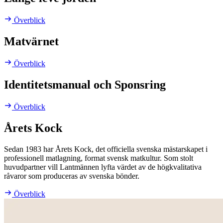
Överblick
Matvärnet
Överblick
Identitetsmanual och Sponsring
Överblick
Årets Kock
Sedan 1983 har Årets Kock, det officiella svenska mästarskapet i
professionell matlagning, format svensk matkultur. Som stolt
huvudpartner vill Lantmännen lyfta värdet av de högkvalitativa
råvaror som produceras av svenska bönder.
Överblick