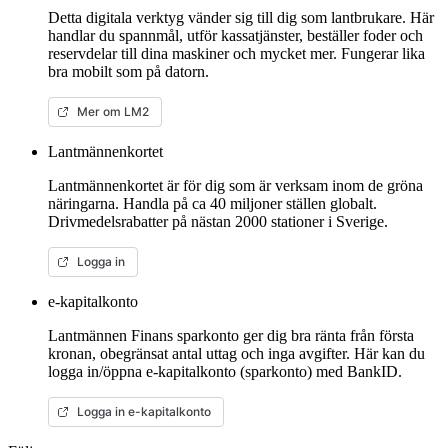
Detta digitala verktyg vänder sig till dig som lantbrukare. Här
handlar du spannmål, utför kassatjänster, beställer foder och
reservdelar till dina maskiner och mycket mer. Fungerar lika
bra mobilt som på datorn.
Mer om LM2
Lantmännenkortet
Lantmännenkortet är för dig som är verksam inom de gröna
näringarna. Handla på ca 40 miljoner ställen globalt.
Drivmedelsrabatter på nästan 2000 stationer i Sverige.
Logga in
e-kapitalkonto
Lantmännen Finans sparkonto ger dig bra ränta från första
kronan, obegränsat antal uttag och inga avgifter. Här kan du
logga in/öppna e-kapitalkonto (sparkonto) med BankID.
Logga in e-kapitalkonto