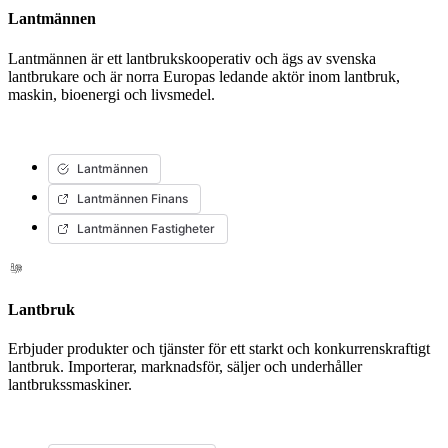
Lantmännen
Lantmännen är ett lantbrukskooperativ och ägs av svenska
lantbrukare och är norra Europas ledande aktör inom lantbruk,
maskin, bioenergi och livsmedel.
Lantmännen
Lantmännen Finans
Lantmännen Fastigheter
Lantbruk
Erbjuder produkter och tjänster för ett starkt och konkurrenskraftigt
lantbruk. Importerar, marknadsför, säljer och underhåller
lantbrukssmaskiner.