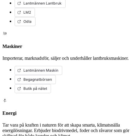
Lantmännen Lantbruk
LM2
Odla
Maskiner
Importerar, marknadsför, säljer och underhåller lantbruksmaskiner.
Lantmännen Maskin
Begagnatbörsen
Butik på nätet
Energi
Tar vara på kraften i naturen för att skapa smarta, klimatsnälla
energilösningar. Erbjuder biodrivmedel, foder och råvaror som gör
skillnad för både kunder och klimat.