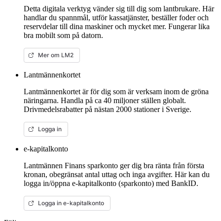
Detta digitala verktyg vänder sig till dig som lantbrukare. Här
handlar du spannmål, utför kassatjänster, beställer foder och
reservdelar till dina maskiner och mycket mer. Fungerar lika
bra mobilt som på datorn.
Mer om LM2
Lantmännenkortet
Lantmännenkortet är för dig som är verksam inom de gröna
näringarna. Handla på ca 40 miljoner ställen globalt.
Drivmedelsrabatter på nästan 2000 stationer i Sverige.
Logga in
e-kapitalkonto
Lantmännen Finans sparkonto ger dig bra ränta från första
kronan, obegränsat antal uttag och inga avgifter. Här kan du
logga in/öppna e-kapitalkonto (sparkonto) med BankID.
Logga in e-kapitalkonto