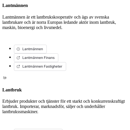
Lantmännen
Lantmännen är ett lantbrukskooperativ och ägs av svenska
lantbrukare och är norra Europas ledande aktör inom lantbruk,
maskin, bioenergi och livsmedel.
Lantmännen
Lantmännen Finans
Lantmännen Fastigheter
Lantbruk
Erbjuder produkter och tjänster för ett starkt och konkurrenskraftigt
lantbruk. Importerar, marknadsför, säljer och underhåller
lantbrukssmaskiner.