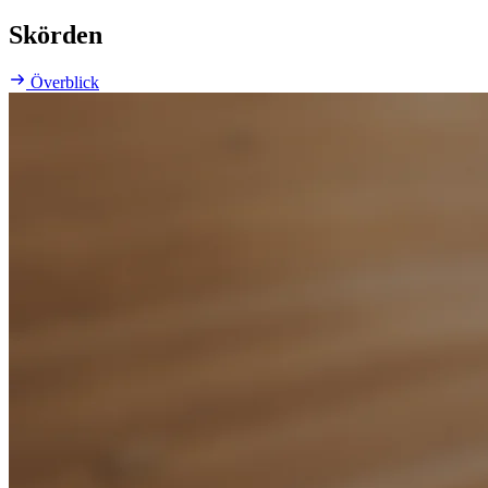
Skörden
Överblick