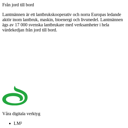
Från jord till bord
Lantmännen är ett lantbrukskooperativ och norra Europas ledande
aktör inom lantbruk, maskin, bioenergi och livsmedel. Lantmännen
ägs av 17 000 svenska lantbrukare med verksamheter i hela
värdekedjan från jord till bord.
Våra digitala verktyg
LM²