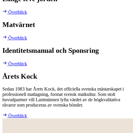
Överblick
Matvärnet
Överblick
Identitetsmanual och Sponsring
Överblick
Årets Kock
Sedan 1983 har Årets Kock, det officiella svenska mästarskapet i
professionell matlagning, format svensk matkultur. Som stolt
huvudpartner vill Lantmännen lyfta värdet av de högkvalitativa
råvaror som produceras av svenska bönder.
Överblick