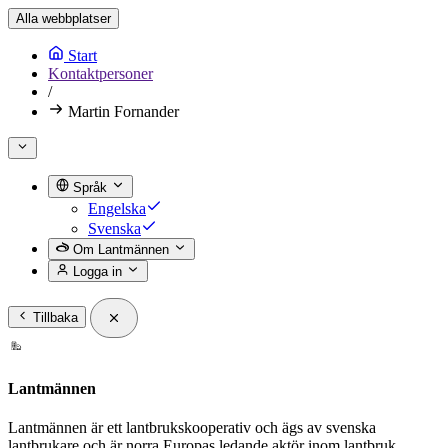
Alla webbplatser
Start
Kontaktpersoner
/
Martin Fornander
Språk
Engelska
Svenska
Om Lantmännen
Logga in
Tillbaka
Lantmännen
Lantmännen är ett lantbrukskooperativ och ägs av svenska
lantbrukare och är norra Europas ledande aktör inom lantbruk,