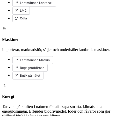
Lantmännen Lantbruk
LM2
Odla
Maskiner
Importerar, marknadsför, säljer och underhåller lantbruksmaskiner.
Lantmännen Maskin
Begagnatbörsen
Butik på nätet
Energi
Tar vara på kraften i naturen för att skapa smarta, klimatsnälla
energilösningar. Erbjuder biodrivmedel, foder och råvaror som gör
skillnad för både kunder och klimat.