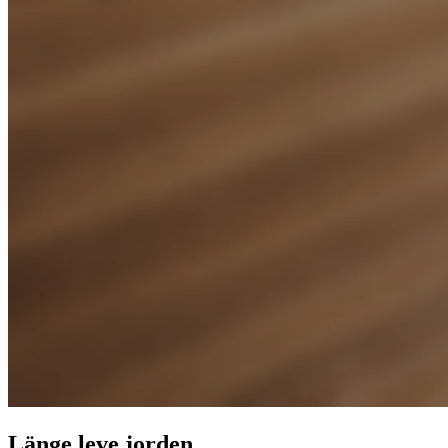
Länge leve jorden