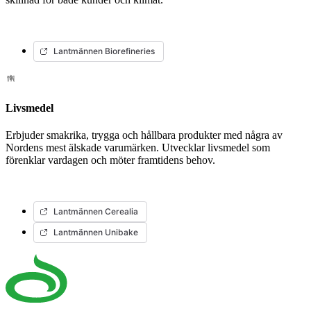
Lantmännen Biorefineries
Livsmedel
Erbjuder smakrika, trygga och hållbara produkter med några av
Nordens mest älskade varumärken. Utvecklar livsmedel som
förenklar vardagen och möter framtidens behov.
Lantmännen Cerealia
Lantmännen Unibake