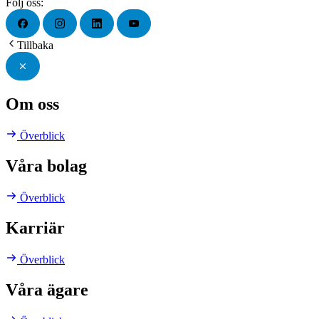
Följ oss:
Tillbaka
Om oss
Överblick
Våra bolag
Överblick
Karriär
Överblick
Våra ägare