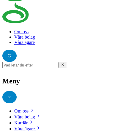
Om oss
Våra bolag
Våra ägare
Meny
Om oss
Våra bolag
Karriär
Våra ägare