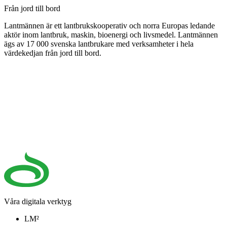
Från jord till bord
Lantmännen är ett lantbrukskooperativ och norra Europas ledande
aktör inom lantbruk, maskin, bioenergi och livsmedel. Lantmännen
ägs av 17 000 svenska lantbrukare med verksamheter i hela
värdekedjan från jord till bord.
Våra digitala verktyg
LM²