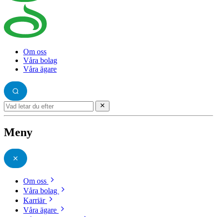
Om oss
Våra bolag
Våra ägare
Meny
Om oss
Våra bolag
Karriär
Våra ägare