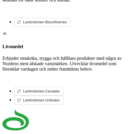
Lantmännen Biorefineries
Livsmedel
Erbjuder smakrika, trygga och hållbara produkter med några av
Nordens mest älskade varumärken. Utvecklar livsmedel som
förenklar vardagen och möter framtidens behov.
Lantmännen Cerealia
Lantmännen Unibake