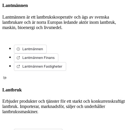
Lantmännen
Lantmännen är ett lantbrukskooperativ och ägs av svenska
lantbrukare och är norra Europas ledande aktör inom lantbruk,
maskin, bioenergi och livsmedel.
Lantmännen
Lantmännen Finans
Lantmännen Fastigheter
Lantbruk
Erbjuder produkter och tjänster för ett starkt och konkurrenskraftigt
lantbruk. Importerar, marknadsför, säljer och underhåller
lantbrukssmaskiner.