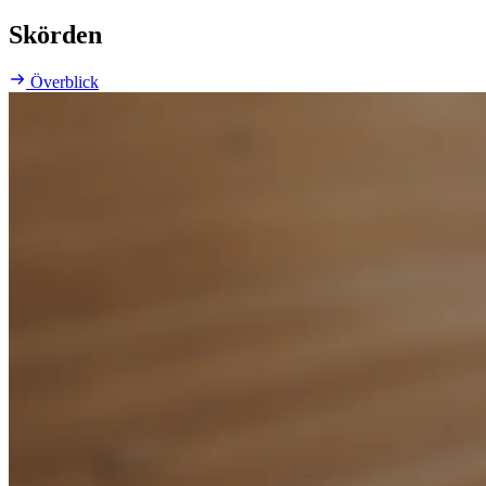
Skörden
Överblick