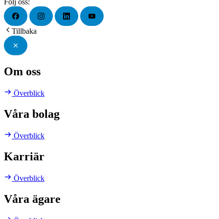
Följ oss:
Tillbaka
Om oss
Överblick
Våra bolag
Överblick
Karriär
Överblick
Våra ägare