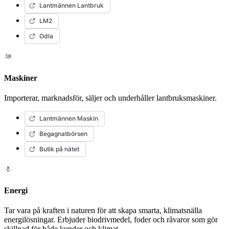
Lantmännen Lantbruk
LM2
Odla
Maskiner
Importerar, marknadsför, säljer och underhåller lantbruksmaskiner.
Lantmännen Maskin
Begagnatbörsen
Butik på nätet
Energi
Tar vara på kraften i naturen för att skapa smarta, klimatsnälla
energilösningar. Erbjuder biodrivmedel, foder och råvaror som gör
skillnad för både kunder och klimat.