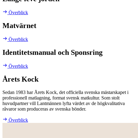
Överblick
Matvärnet
Överblick
Identitetsmanual och Sponsring
Överblick
Årets Kock
Sedan 1983 har Årets Kock, det officiella svenska mästarskapet i
professionell matlagning, format svensk matkultur. Som stolt
huvudpartner vill Lantmännen lyfta värdet av de högkvalitativa
råvaror som produceras av svenska bönder.
Överblick