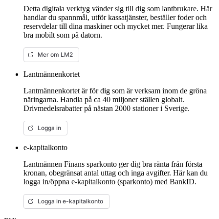
Detta digitala verktyg vänder sig till dig som lantbrukare. Här
handlar du spannmål, utför kassatjänster, beställer foder och
reservdelar till dina maskiner och mycket mer. Fungerar lika
bra mobilt som på datorn.
Mer om LM2
Lantmännenkortet
Lantmännenkortet är för dig som är verksam inom de gröna
näringarna. Handla på ca 40 miljoner ställen globalt.
Drivmedelsrabatter på nästan 2000 stationer i Sverige.
Logga in
e-kapitalkonto
Lantmännen Finans sparkonto ger dig bra ränta från första
kronan, obegränsat antal uttag och inga avgifter. Här kan du
logga in/öppna e-kapitalkonto (sparkonto) med BankID.
Logga in e-kapitalkonto