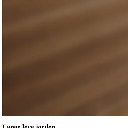
Länge leve jorden