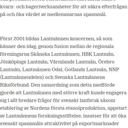
kvarn- och bageriverksamheter för att säkra efterfrågan
på och öka värdet av medlemmarnas spannmål.
Först 2001 bildas Lantmännen koncernen, så som
känner den idag, genom fusion mellan de regionala
föreningarna Skånska Lantmännen, HBK Lantmän,
Jönköpings Lantmän, Värmlands Lantmän, Örebro
Lantmän, Lantmännen Odal, Gotlands Lantmän, NNP
(Lantmännendelen) och Svenska Lantmännens
Riksförbund. Den samordning som detta medförde
gjorde att Lantmännen med större kraft kunde engagera
sig i allt bredare frågor för svenskt lantbruk såsom
etablering av Nordens första etanolproduktion, uppstart
av Lantmännens forskningsstiftelse, insatser för att öka
svenskt spannmåls attraktivitet på exportmarknader