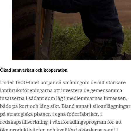
Ökad samverkan och kooperation
Under 1900-talet börjar så småningom de allt starkare
lantbruksföreningarna att investera de gemensamma
insatserna i sådant som låg i medlemmarnas intressen,
både på kort och lång sikt. Bland annat i siloanläggningar
på strategiska platser, i egna foderfabriker, i
redskapstillverkning, i växtförädlingsprogram för att
öka produktiviteten och kvalitén i skördarna samt i