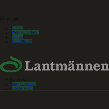
Genvägar
Karriär
Press och nyheter
Om oss
Kontakta oss
Hantera kakor
Integritetspolicy
Cookie policy