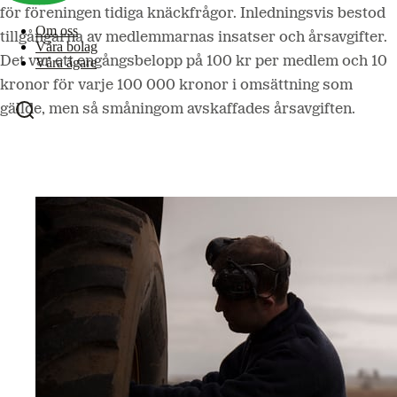
för föreningen tidiga knäckfrågor. Inledningsvis bestod
Om oss
tillgångarna av medlemmarnas insatser och årsavgifter.
Våra bolag
Det var ett engångsbelopp på 100 kr per medlem och 10
Våra ägare
kronor för varje 100 000 kronor i omsättning som
gällde, men så småningom avskaffades årsavgiften.