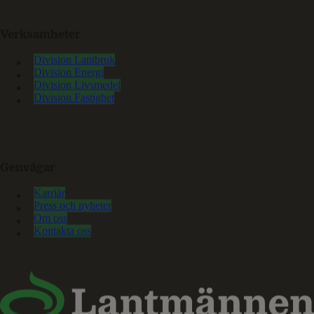
Verksamheter
Division Lantbruk
Division Energi
Division Livsmedel
Division Fastighet
Genvägar
Karriär
Press och nyheter
Om oss
Kontakta oss