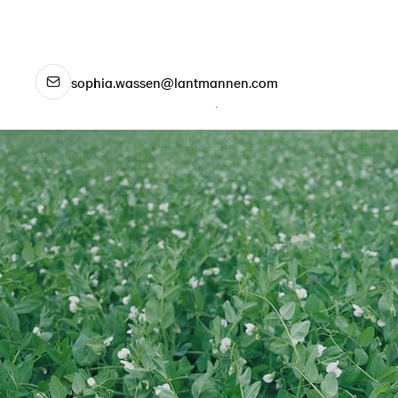
sophia.wassen@lantmannen.com