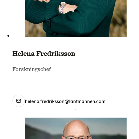
Helena Fredriksson
Forskningschef
helena.fredriksson@lantmannen.com