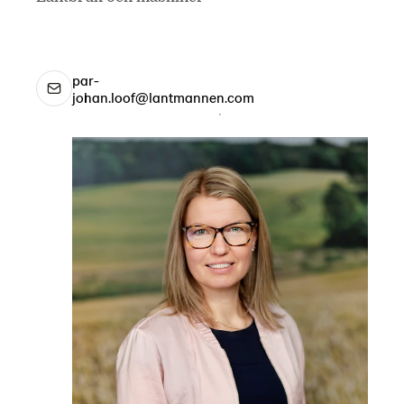
par-
johan.loof@lantmannen.com