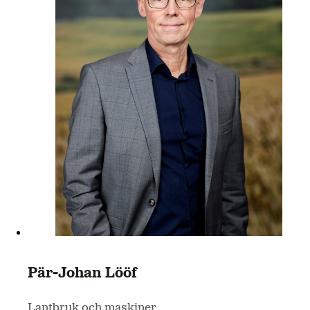
Pär-Johan Lööf
Lantbruk och maskiner