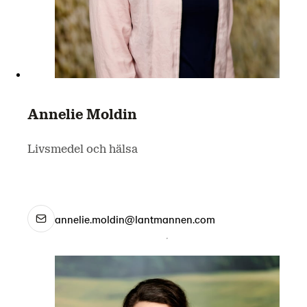
Annelie Moldin
Livsmedel och hälsa
annelie.moldin@lantmannen.com