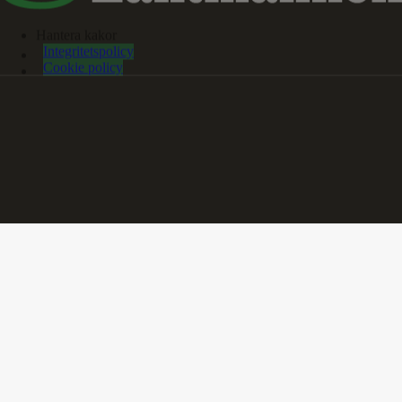
Hantera kakor
Integritetspolicy
Cookie policy