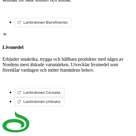
Lantmännen Biorefineries
Livsmedel
Erbjuder smakrika, trygga och hållbara produkter med några av
Nordens mest älskade varumärken. Utvecklar livsmedel som
förenklar vardagen och möter framtidens behov.
Lantmännen Cerealia
Lantmännen Unibake