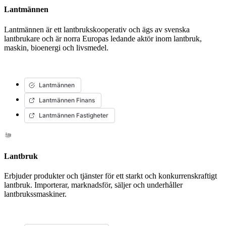
Lantmännen
Lantmännen är ett lantbrukskooperativ och ägs av svenska
lantbrukare och är norra Europas ledande aktör inom lantbruk,
maskin, bioenergi och livsmedel.
Lantmännen
Lantmännen Finans
Lantmännen Fastigheter
Lantbruk
Erbjuder produkter och tjänster för ett starkt och konkurrenskraftigt
lantbruk. Importerar, marknadsför, säljer och underhåller
lantbrukssmaskiner.