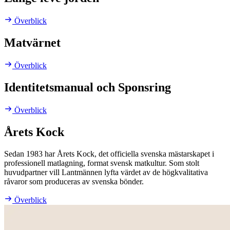
Överblick
Matvärnet
Överblick
Identitetsmanual och Sponsring
Överblick
Årets Kock
Sedan 1983 har Årets Kock, det officiella svenska mästarskapet i
professionell matlagning, format svensk matkultur. Som stolt
huvudpartner vill Lantmännen lyfta värdet av de högkvalitativa
råvaror som produceras av svenska bönder.
Överblick