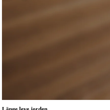
Länge leve jorden