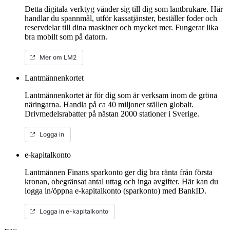
Detta digitala verktyg vänder sig till dig som lantbrukare. Här
handlar du spannmål, utför kassatjänster, beställer foder och
reservdelar till dina maskiner och mycket mer. Fungerar lika
bra mobilt som på datorn.
Mer om LM2
Lantmännenkortet
Lantmännenkortet är för dig som är verksam inom de gröna
näringarna. Handla på ca 40 miljoner ställen globalt.
Drivmedelsrabatter på nästan 2000 stationer i Sverige.
Logga in
e-kapitalkonto
Lantmännen Finans sparkonto ger dig bra ränta från första
kronan, obegränsat antal uttag och inga avgifter. Här kan du
logga in/öppna e-kapitalkonto (sparkonto) med BankID.
Logga in e-kapitalkonto