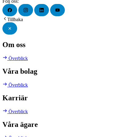
Följ oss:
Tillbaka
Om oss
Överblick
Våra bolag
Överblick
Karriär
Överblick
Våra ägare