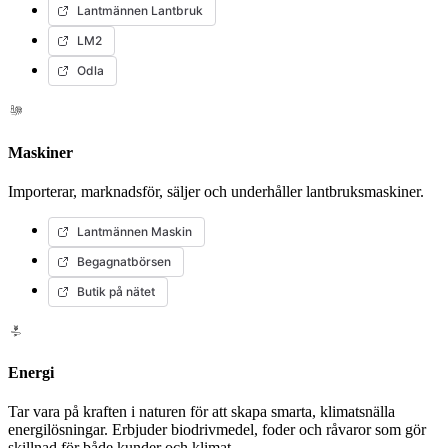
Lantmännen Lantbruk
LM2
Odla
Maskiner
Importerar, marknadsför, säljer och underhåller lantbruksmaskiner.
Lantmännen Maskin
Begagnatbörsen
Butik på nätet
Energi
Tar vara på kraften i naturen för att skapa smarta, klimatsnälla
energilösningar. Erbjuder biodrivmedel, foder och råvaror som gör
skillnad för både kunder och klimat.