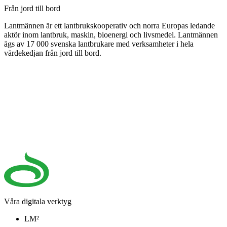
Från jord till bord
Lantmännen är ett lantbrukskooperativ och norra Europas ledande
aktör inom lantbruk, maskin, bioenergi och livsmedel. Lantmännen
ägs av 17 000 svenska lantbrukare med verksamheter i hela
värdekedjan från jord till bord.
Våra digitala verktyg
LM²