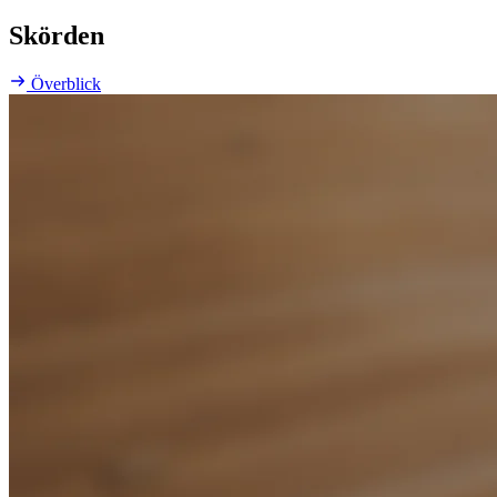
Skörden
Överblick