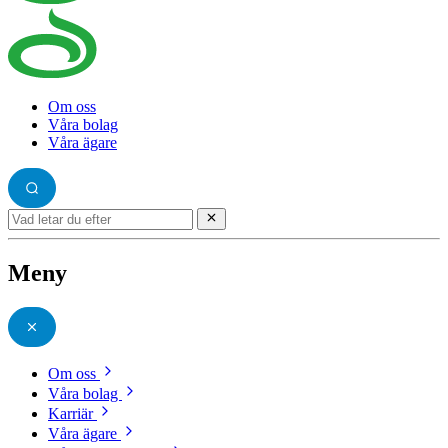
Om oss
Våra bolag
Våra ägare
Meny
Om oss
Våra bolag
Karriär
Våra ägare