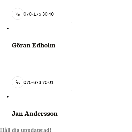
070-175 30 40
Göran Edholm
070-673 70 01
Jan Andersson
Håll dig uppdaterad!