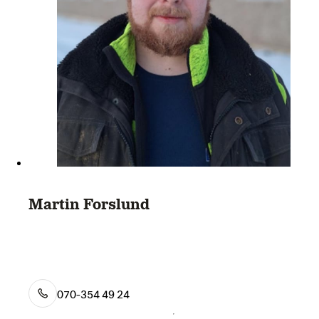
Martin Forslund
070-354 49 24