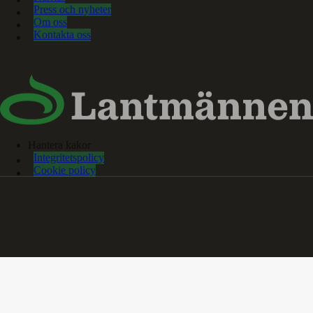
Press och nyheter
Om oss
Kontakta oss
Hantera kakor
Integritetspolicy
Cookie policy