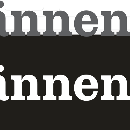
Pressmeddelande
2026