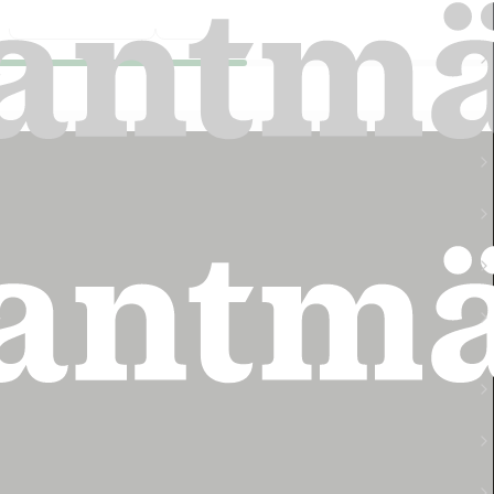
Pressmeddelande
2026