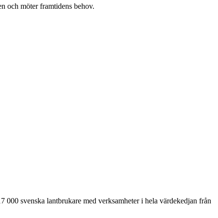
en och möter framtidens behov.
17 000 svenska lantbrukare med verksamheter i hela värdekedjan från