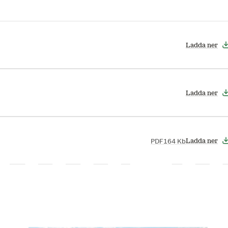
Ladda ner
Ladda ner
PDF
164 Kb
Ladda ner