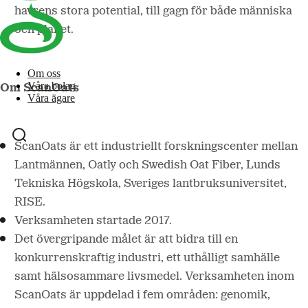
havrens stora potential, till gagn för både människa
och planet.
Om oss
Våra bolag
Om ScanOats
Våra ägare
ScanOats är ett industriellt forskningscenter mellan
Lantmännen, Oatly och Swedish Oat Fiber, Lunds
Tekniska Högskola, Sveriges lantbruksuniversitet,
RISE.
Verksamheten startade 2017.
Det övergripande målet är att bidra till en
konkurrenskraftig industri, ett uthålligt samhälle
samt hälsosammare livsmedel. Verksamheten inom
ScanOats är uppdelad i fem områden: genomik,