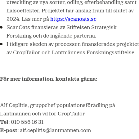
utveckling av nya sorter, odling, efterbehandling samt
hälsoeffekter.
Projektet har anslag fram till slutet av
2024. Läs mer på
https://scanoats.se
ScanOats finansieras av Stiftelsen Strategisk
Forskning och de ingående parterna.
I tidigare skeden av processen finansierades projektet
av CropTailor och Lantmännens Forskningsstiftelse.
För mer information, kontakta gärna:
Alf Ceplitis, gruppchef populationsförädling på
Lantmännen och vd för CropTailor
Tel
:
010 556 16 31
E-post
: alf.ceplitis@lantmannen.com