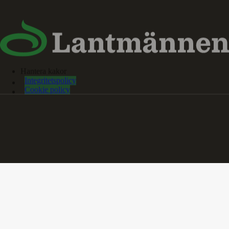
Hantera kakor
Integritetspolicy
Cookie policy