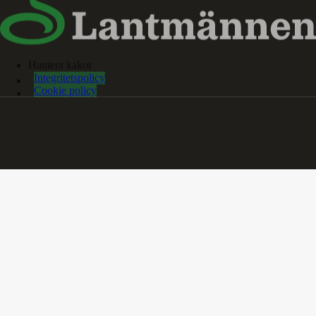
Hantera kakor
Integritetspolicy
Cookie policy