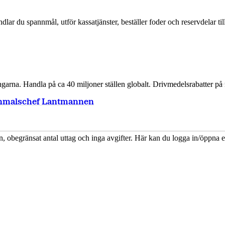
andlar du spannmål, utför kassatjänster, beställer foder och reservdelar 
arna. Handla på ca 40 miljoner ställen globalt. Drivmedelsrabatter på 
nnmalschef Lantmannen
n, obegränsat antal uttag och inga avgifter. Här kan du logga in/öppna