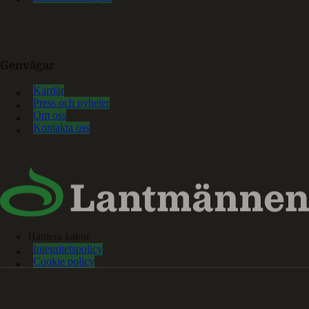
Genvägar
Karriär
Press och nyheter
Om oss
Kontakta oss
Hantera kakor
Integritetspolicy
Cookie policy