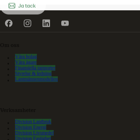
Ja tack
Om oss
Våra bolag
Våra ägare
Finansiella rapporter
Styrelse & ledning
Lantmännenmodellen
Verksamheter
Division Lantbruk
Division Energi
Division Livsmedel
Division Fastighet