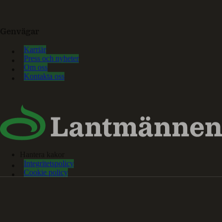
Genvägar
Karriär
Press och nyheter
Om oss
Kontakta oss
Hantera kakor
Integritetspolicy
Cookie policy