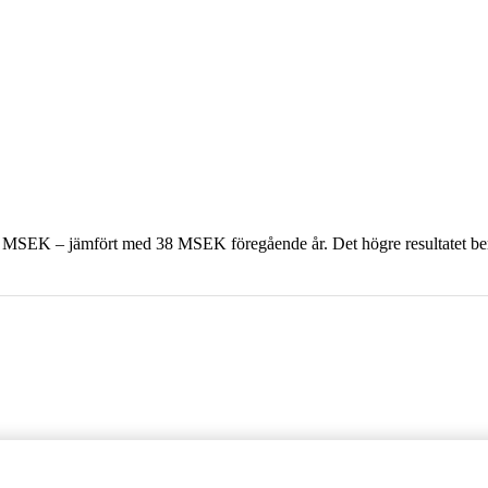
l 238 MSEK – jämfört med 38 MSEK föregående år. Det högre resultatet be