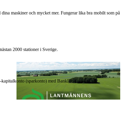
till dina maskiner och mycket mer. Fungerar lika bra mobilt som på
nästan 2000 stationer i Sverige.
 e-kapitalkonto (sparkonto) med BankID.