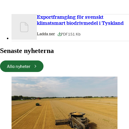
Exportframgång för svenskt
klimatsmart biodrivmedel i Tyskland
PDF
151 Kb
Ladda ner
Senaste nyheterna
Alla nyheter