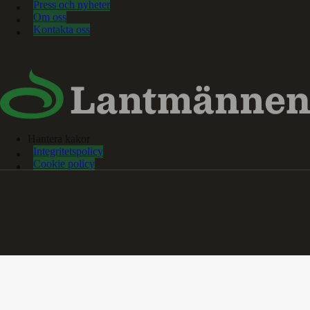
Press och nyheter
Om oss
Kontakta oss
Hantera kakor
Integritetspolicy
Cookie policy