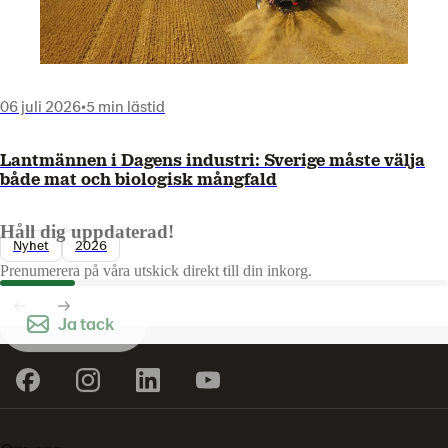
06 juli 2026
•
5 min lästid
Lantmännen i Dagens industri: Sverige måste välja
både mat och biologisk mångfald
Håll dig uppdaterad!
Nyhet
2026
Prenumerera på våra utskick direkt till din inkorg.
Ja tack