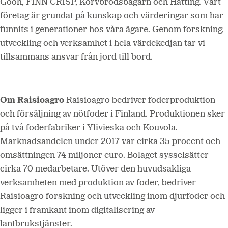
Gooh, FINN CRISP, Korvbrödsbagarn och Hatting. Vårt
företag är grundat på kunskap och värderingar som har
funnits i generationer hos våra ägare. Genom forskning,
utveckling och verksamhet i hela värdekedjan tar vi
tillsammans ansvar från jord till bord.
Om Raisioagro
Raisioagro bedriver foderproduktion
och försäljning av nötfoder i Finland. Produktionen sker
på två foderfabriker i Ylivieska och Kouvola.
Marknadsandelen under 2017 var cirka 35 procent och
omsättningen 74 miljoner euro. Bolaget sysselsätter
cirka 70 medarbetare. Utöver den huvudsakliga
verksamheten med produktion av foder, bedriver
Raisioagro forskning och utveckling inom djurfoder och
ligger i framkant inom digitalisering av
lantbrukstjänster.