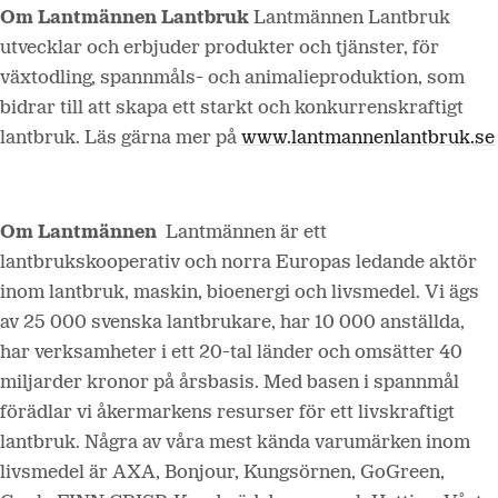
Om Lantmännen Lantbruk
Lantmännen Lantbruk
utvecklar och erbjuder produkter och tjänster, för
växtodling, spannmåls- och animalieproduktion, som
bidrar till att skapa ett starkt och konkurrenskraftigt
lantbruk. Läs gärna mer på
www.lantmannenlantbruk.se
Om Lantmännen
Lantmännen är ett
lantbrukskooperativ och norra Europas ledande aktör
inom lantbruk, maskin, bioenergi och livsmedel. Vi ägs
av 25 000 svenska lantbrukare, har 10 000 anställda,
har verksamheter i ett 20-tal länder och omsätter 40
miljarder kronor på årsbasis. Med basen i spannmål
förädlar vi åkermarkens resurser för ett livskraftigt
lantbruk. Några av våra mest kända varumärken inom
livsmedel är AXA, Bonjour, Kungsörnen, GoGreen,