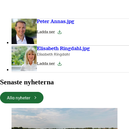
Peter Annas.jpg
Ladda ner
Elisabeth Ringdahl.jpg
Elisabeth Ringdahl
Ladda ner
Senaste nyheterna
Alla nyheter