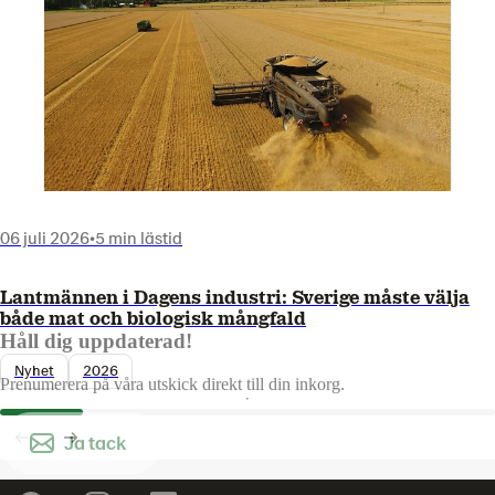
06 juli 2026
•
5 min lästid
Lantmännen i Dagens industri: Sverige måste välja
både mat och biologisk mångfald
Håll dig uppdaterad!
Nyhet
2026
Prenumerera på våra utskick direkt till din inkorg.
Ja tack