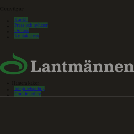
Genvägar
Karriär
Press och nyheter
Om oss
Kontakta oss
Hantera kakor
Integritetspolicy
Cookie policy