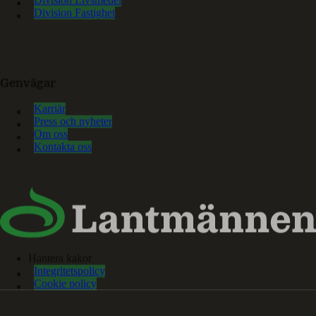
Division Fastighet
Genvägar
Karriär
Press och nyheter
Om oss
Kontakta oss
Hantera kakor
Integritetspolicy
Cookie policy