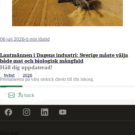
06 juli 2026
•
5 min lästid
Lantmännen i Dagens industri: Sverige måste välja
både mat och biologisk mångfald
Håll dig uppdaterad!
Nyhet
2026
Prenumerera på våra utskick direkt till din inkorg.
Ja tack
Om oss