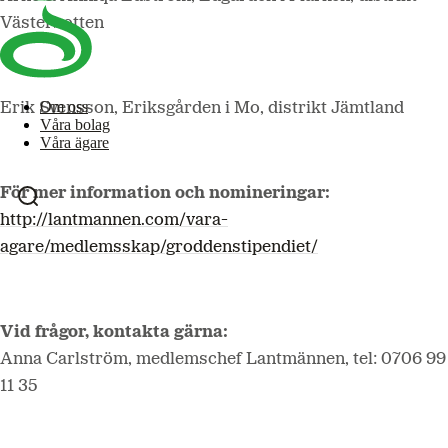
Västerbotten
Om oss
Erik Svensson, Eriksgården i Mo, distrikt Jämtland
Våra bolag
Våra ägare
För mer information och nomineringar:
http://lantmannen.com/vara-
agare/medlemsskap/groddenstipendiet/
Vid frågor, kontakta gärna:
Anna Carlström, medlemschef Lantmännen, tel: 0706 99
11 35