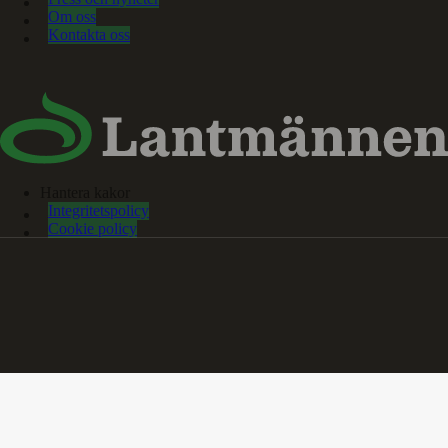
Om oss
Kontakta oss
Hantera kakor
Integritetspolicy
Cookie policy