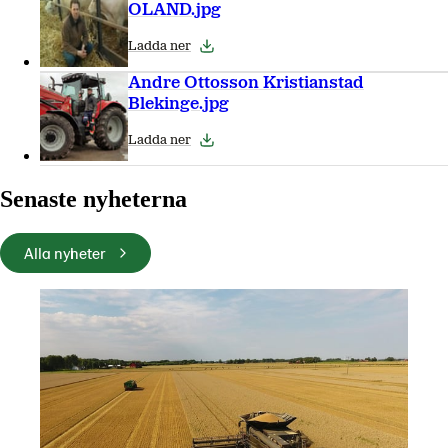
OLAND.jpg
Ladda ner
Andre Ottosson Kristianstad
Blekinge.jpg
Ladda ner
Senaste nyheterna
Alla nyheter