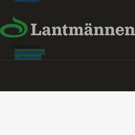
Hantera kakor
Integritetspolicy
Cookie policy