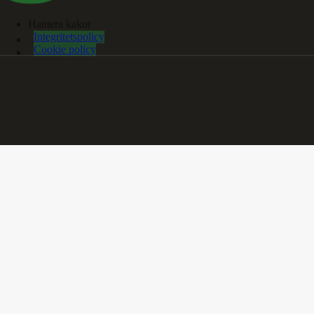
Hantera kakor
Integritetspolicy
Cookie policy