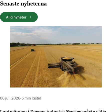
Senaste nyheterna
Alla nyheter
06 juli 2026
•
5 min lästid
Lantmännen i Dagens industri: Sverige måste välja