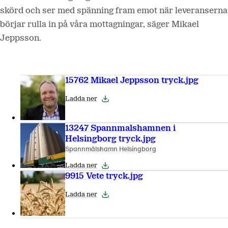
skörd och ser med spänning fram emot när leveranserna
börjar rulla in på våra mottagningar, säger Mikael
Jeppsson.
15762 Mikael Jeppsson tryck.jpg
Ladda ner
13247 Spannmalshamnen i
Helsingborg tryck.jpg
Spannmålshamn Helsingborg
Ladda ner
9915 Vete tryck.jpg
Ladda ner