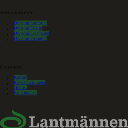
Verksamheter
Division Lantbruk
Division Energi
Division Livsmedel
Division Fastighet
Genvägar
Karriär
Press och nyheter
Om oss
Kontakta oss