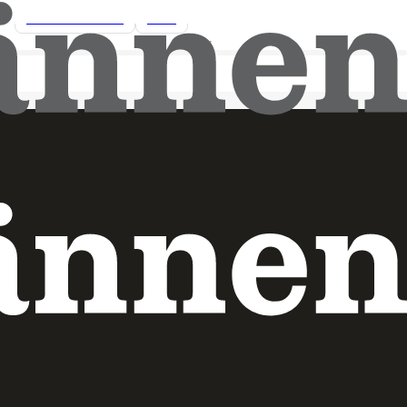
Pressmeddelande
2026