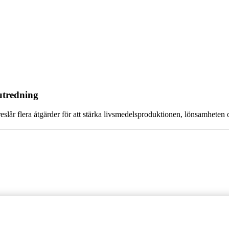
utredning
slår flera åtgärder för att stärka livsmedelsproduktionen, lönsamheten 