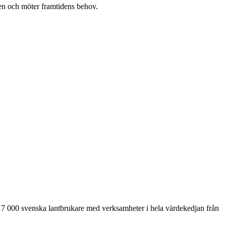
en och möter framtidens behov.
17 000 svenska lantbrukare med verksamheter i hela värdekedjan från