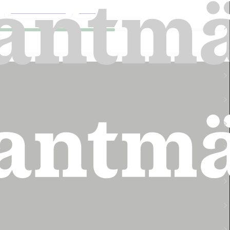
Pressmeddelande
2026