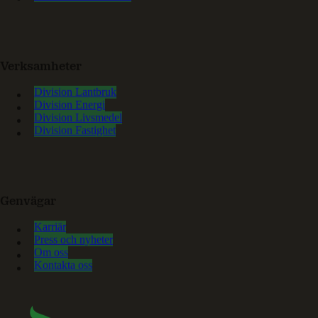
Verksamheter
Division Lantbruk
Division Energi
Division Livsmedel
Division Fastighet
Genvägar
Karriär
Press och nyheter
Om oss
Kontakta oss