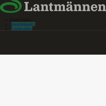
Hantera kakor
Integritetspolicy
Cookie policy