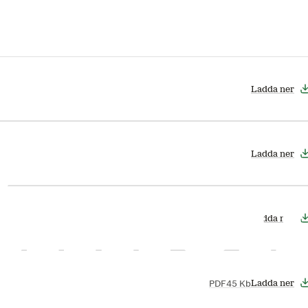
Ladda ner
Ladda ner
Ladda ner
PDF
45 Kb
Ladda ner