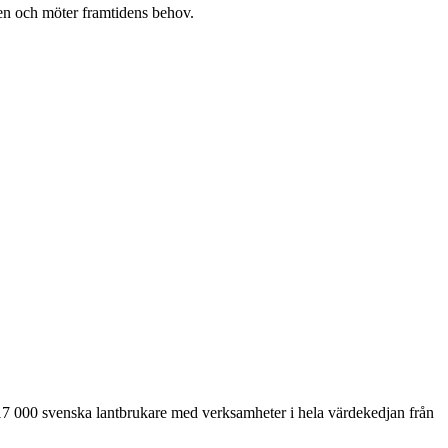
en och möter framtidens behov.
17 000 svenska lantbrukare med verksamheter i hela värdekedjan från