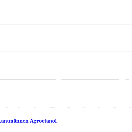
 Lantmännen Agroetanol