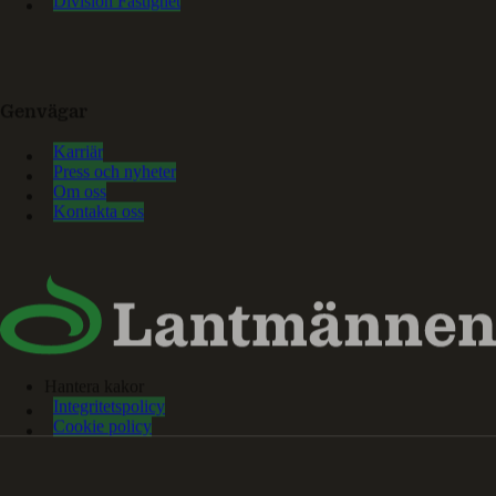
Division Fastighet
Genvägar
Karriär
Press och nyheter
Om oss
Kontakta oss
Hantera kakor
Integritetspolicy
Cookie policy