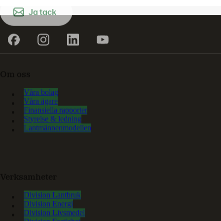
Ja tack
Om oss
Våra bolag
Våra ägare
Finansiella rapporter
Styrelse & ledning
Lantmännenmodellen
Verksamheter
Division Lantbruk
Division Energi
Division Livsmedel