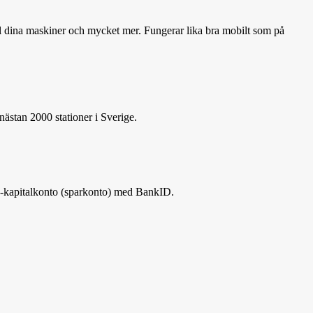
till dina maskiner och mycket mer. Fungerar lika bra mobilt som på
nästan 2000 stationer i Sverige.
 e-kapitalkonto (sparkonto) med BankID.