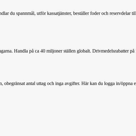
andlar du spannmål, utför kassatjänster, beställer foder och reservdelar 
arna. Handla på ca 40 miljoner ställen globalt. Drivmedelsrabatter på 
n, obegränsat antal uttag och inga avgifter. Här kan du logga in/öppna