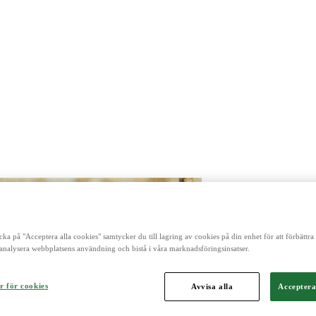
cka på "Acceptera alla cookies" samtycker du till lagring av cookies på din enhet för att förbättr
analysera webbplatsens användning och bistå i våra marknadsföringsinsatser.
r för cookies
Avvisa alla
Acceptera