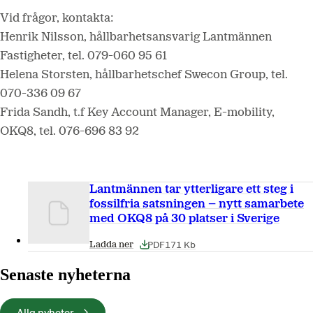
Vid frågor, kontakta:
Henrik Nilsson, hållbarhetsansvarig Lantmännen
Fastigheter, tel. 079-060 95 61
Helena Storsten, hållbarhetschef Swecon Group, tel.
070-336 09 67
Frida Sandh, t.f Key Account Manager, E-mobility,
OKQ8, tel. 076-696 83 92
Lantmännen tar ytterligare ett steg i
fossilfria satsningen – nytt samarbete
med OKQ8 på 30 platser i Sverige
PDF
171 Kb
Ladda ner
Senaste nyheterna
Alla nyheter