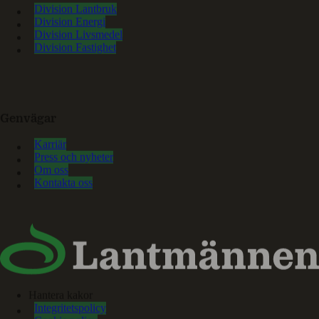
Division Lantbruk
Division Energi
Division Livsmedel
Division Fastighet
Genvägar
Karriär
Press och nyheter
Om oss
Kontakta oss
Hantera kakor
Integritetspolicy