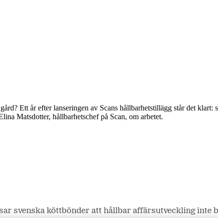
? Ett år efter lanseringen av Scans hållbarhetstillägg står det klart: s
Elina Matsdotter, hållbarhetschef på Scan, om arbetet.
sar svenska köttbönder att hållbar affärsutveckling inte b