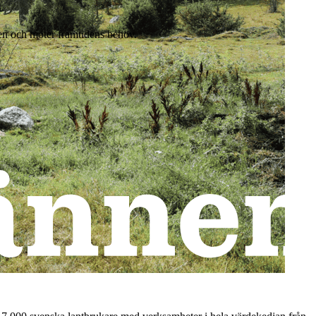
en och möter framtidens behov.