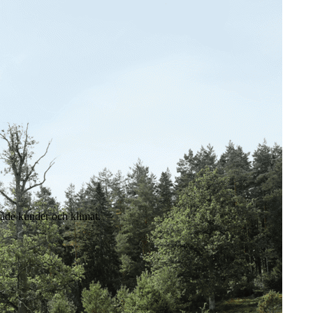
 både kunder och klimat.