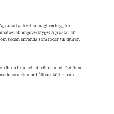
gronod och ett smidigt verktyg för
limatberäkningsverktyget Agrosfär att
som sedan används som foder till djuren,
on är en bransch att räkna med. Det finns
roducera ett mer hållbart kött – från