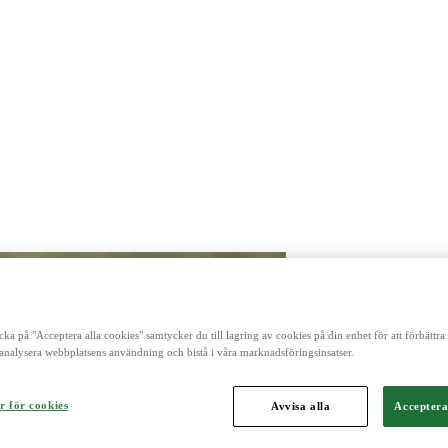
cka på "Acceptera alla cookies" samtycker du till lagring av cookies på din enhet för att förbättr
analysera webbplatsens användning och bistå i våra marknadsföringsinsatser.
r för cookies
Avvisa alla
Acceptera