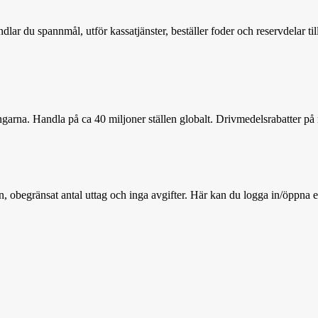
andlar du spannmål, utför kassatjänster, beställer foder och reservdelar 
arna. Handla på ca 40 miljoner ställen globalt. Drivmedelsrabatter på 
n, obegränsat antal uttag och inga avgifter. Här kan du logga in/öppna