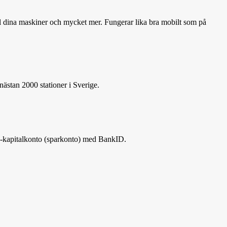
till dina maskiner och mycket mer. Fungerar lika bra mobilt som på
nästan 2000 stationer i Sverige.
 e-kapitalkonto (sparkonto) med BankID.