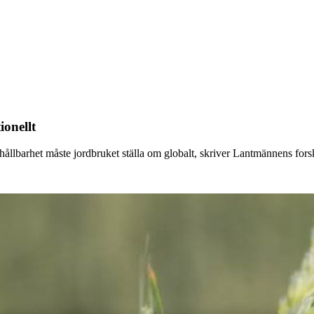
ionellt
hållbarhet måste jordbruket ställa om globalt, skriver Lantmännens for