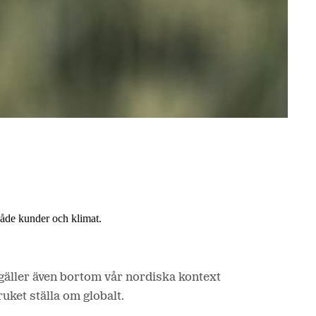
 både kunder och klimat.
äller även bortom vår nordiska kontext
uket ställa om globalt.