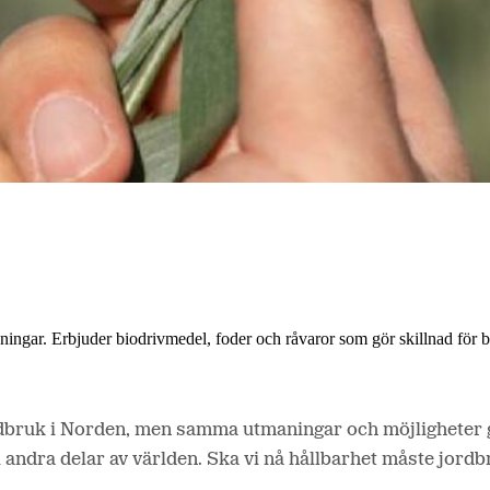
lösningar. Erbjuder biodrivmedel, foder och råvaror som gör skillnad för
dbruk i Norden, men samma utmaningar och möjligheter g
 andra delar av världen. Ska vi nå hållbarhet måste jordbr