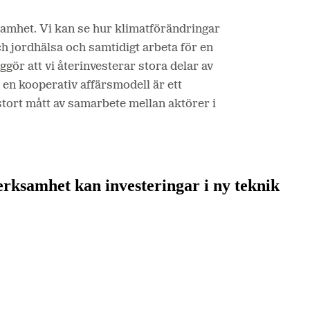
samhet. Vi kan se hur klimatförändringar
h jordhälsa och samtidigt arbeta för en
gör att vi återinvesterar stora delar av
d en kooperativ affärsmodell är ett
stort mått av samarbete mellan aktörer i
rksamhet kan investeringar i ny teknik