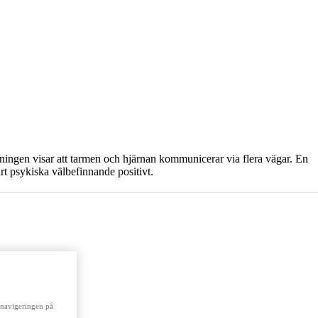
ningen visar att tarmen och hjärnan kommunicerar via flera vägar. En
t psykiska välbefinnande positivt.
a navigeringen på