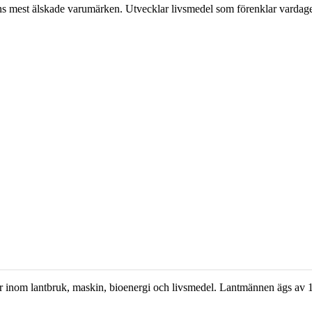
ns mest älskade varumärken. Utvecklar livsmedel som förenklar vardag
r inom lantbruk, maskin, bioenergi och livsmedel. Lantmännen ägs av 