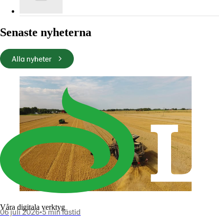
Senaste nyheterna
Alla nyheter
Våra digitala verktyg
06 juli 2026
•
5 min lästid