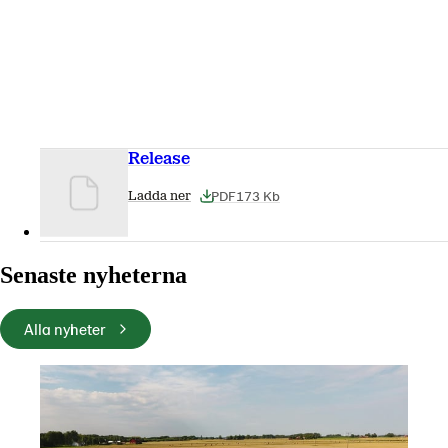
Release
PDF
173 Kb
Ladda ner
Senaste nyheterna
Alla nyheter