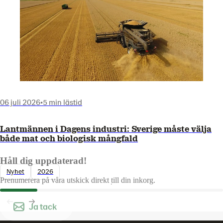
06 juli 2026
•
5 min lästid
Lantmännen i Dagens industri: Sverige måste välja
både mat och biologisk mångfald
Håll dig uppdaterad!
Nyhet
2026
Prenumerera på våra utskick direkt till din inkorg.
Ja tack