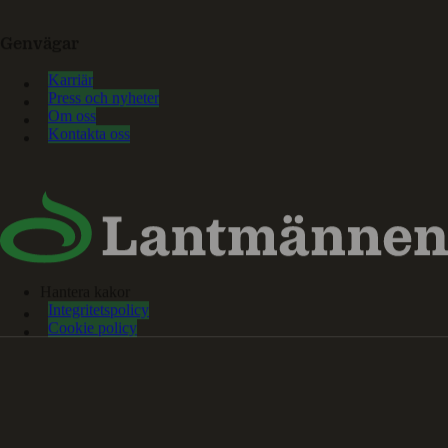
Genvägar
Karriär
Press och nyheter
Om oss
Kontakta oss
Hantera kakor
Integritetspolicy
Cookie policy