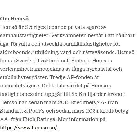
Om Hemsö
Hemsö är Sveriges ledande privata ägare av
samhällsfastigheter. Verksamheten består i att hållbart
äga, förvalta och utveckla samhällsfastigheter för
äldreboende, utbildning, vård och rättsväsende. Hemsö
finns i Sverige, Tyskland och Finland. Hemsös
verksamhet kännetecknas av långa hyresavtal och
stabila hyresgäster. Tredje AP-fonden är
majoritetsägare. Det totala värdet på Hemsös
fastighetsbestånd uppgår till 85,6 miljarder kronor.
Hemsö har sedan mars 2015 kreditbetyg A- från
Standard & Poor’s och sedan mars 2024 kreditbetyg
AA- från Fitch Ratings.
Mer information på
https://www.hemso.se/
.