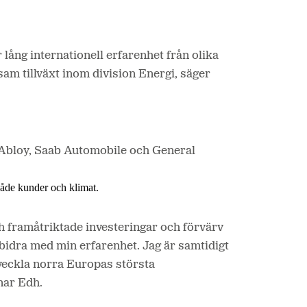
lång internationell erfarenhet från olika
sam tillväxt inom division Energi, säger
a Abloy, Saab Automobile och General
 både kunder och klimat.
och framåtriktade investeringar och förvärv
 bidra med min erfarenhet. Jag är samtidigt
veckla norra Europas största
nar Edh.