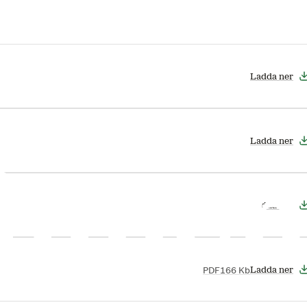
Ladda ner
Ladda ner
Ladda ner
PDF
166 Kb
Ladda ner