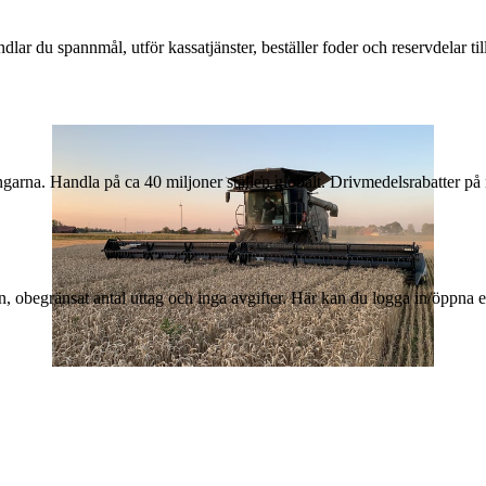
andlar du spannmål, utför kassatjänster, beställer foder och reservdelar 
arna. Handla på ca 40 miljoner ställen globalt. Drivmedelsrabatter på 
n, obegränsat antal uttag och inga avgifter. Här kan du logga in/öppna
30 juni 2026
•
4 min lästid