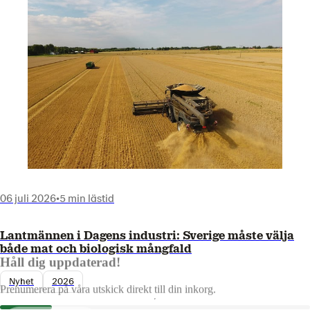
06 juli 2026
•
5 min lästid
Lantmännen i Dagens industri: Sverige måste välja
både mat och biologisk mångfald
Håll dig uppdaterad!
Nyhet
2026
Prenumerera på våra utskick direkt till din inkorg.