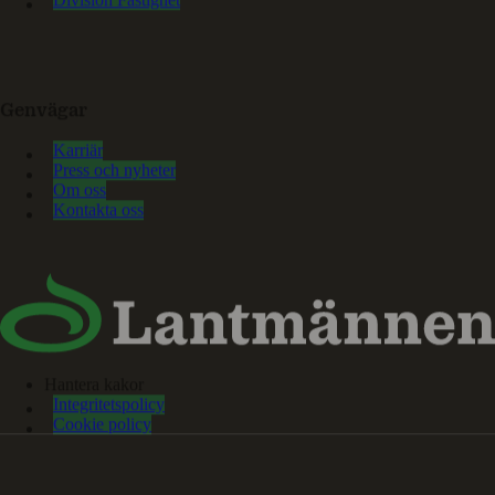
Genvägar
Karriär
Press och nyheter
Om oss
Kontakta oss
Hantera kakor
Integritetspolicy
Cookie policy