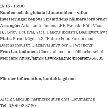
15:15 - 16:00
Bonden och de globala klimatmålen – vilka
investeringar behövs i framtidens hållbara jordbruk?
Arrangör:
Arla, Lantmännen, LRF, Svenskt Kött, Växa,
HK Scan, DeLaval, Yara, Dagens industri, Dagligvarunytt
Plats:
Strandvägen 4.2, "Future Food Forum med
Dagens industri, Dagligvarunytt och Di Weekend"
Från Lantmännen:
Claes Johansson, hållbarhetschef
Mer info:
https://almedalsveckan.info/program/66382
För mer information, kontakta gärna:
Alarik Sandrup, näringspolitisk chef, Lantmännen
Tel
: 0706 02 87 80