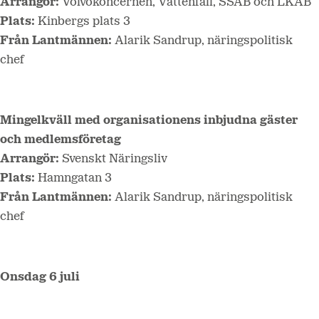
Arrangör:
Volvokoncernen, Vattenfall, SSAB och LKAB
Plats:
Kinbergs plats 3
Från Lantmännen:
Alarik Sandrup, näringspolitisk
chef
Mingelkväll med organisationens inbjudna gäster
och medlemsföretag
Arrangör:
Svenskt Näringsliv
Plats:
Hamngatan 3
Från Lantmännen:
Alarik Sandrup, näringspolitisk
chef
Onsdag 6 juli