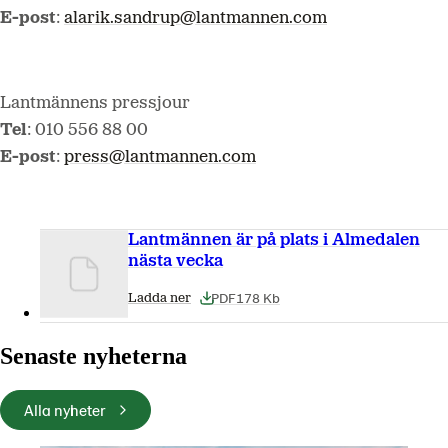
E-post
:
alarik.sandrup@lantmannen.com
Lantmännens pressjour
Tel
: 010 556 88 00
E-post
:
press@lantmannen.com
Lantmännen är på plats i Almedalen
nästa vecka
PDF
178 Kb
Ladda ner
Senaste nyheterna
Alla nyheter