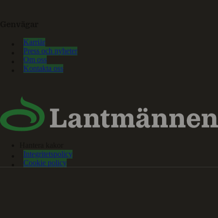
Genvägar
Karriär
Press och nyheter
Om oss
Kontakta oss
Hantera kakor
Integritetspolicy
Cookie policy