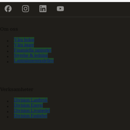
Om oss
Våra bolag
Våra ägare
Finansiella rapporter
Styrelse & ledning
Lantmännenmodellen
Verksamheter
Division Lantbruk
Division Energi
Division Livsmedel
Division Fastighet