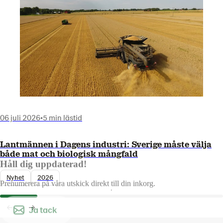
06 juli 2026
•
5 min lästid
Lantmännen i Dagens industri: Sverige måste välja
både mat och biologisk mångfald
Håll dig uppdaterad!
Nyhet
2026
Prenumerera på våra utskick direkt till din inkorg.
Ja tack