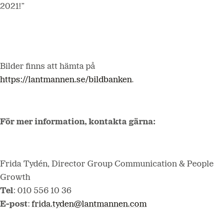
2021!”
Bilder finns att hämta på
https://lantmannen.se/bildbanken
.
För mer information, kontakta gärna:
Frida Tydén, Director Group Communication & People
Growth
Tel
: 010 556 10 36
E-post
:
frida.tyden@lantmannen.com