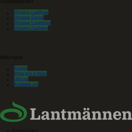
Verksamheter
Division Lantbruk
Division Energi
Division Livsmedel
Division Fastighet
Genvägar
Karriär
Press och nyheter
Om oss
Kontakta oss
Hantera kakor