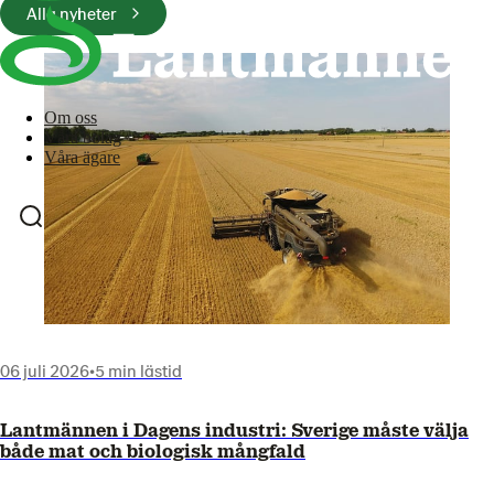
Alla nyheter
Om oss
Våra bolag
Våra ägare
06 juli 2026
•
5 min lästid
Lantmännen i Dagens industri: Sverige måste välja
både mat och biologisk mångfald