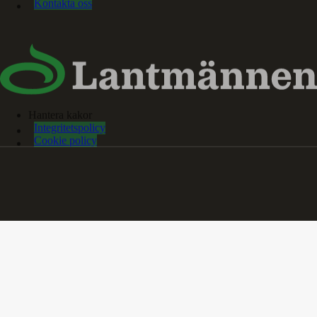
Kontakta oss
Hantera kakor
Integritetspolicy
Cookie policy