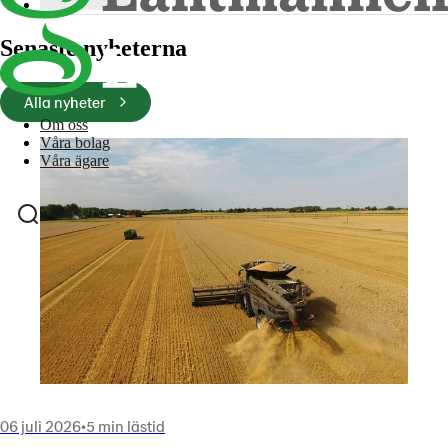
Senaste nyheterna
Alla nyheter
Om oss
Våra bolag
Våra ägare
06 juli 2026
•
5 min lästid