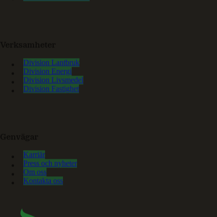
Verksamheter
Division Lantbruk
Division Energi
Division Livsmedel
Division Fastighet
Genvägar
Karriär
Press och nyheter
Om oss
Kontakta oss