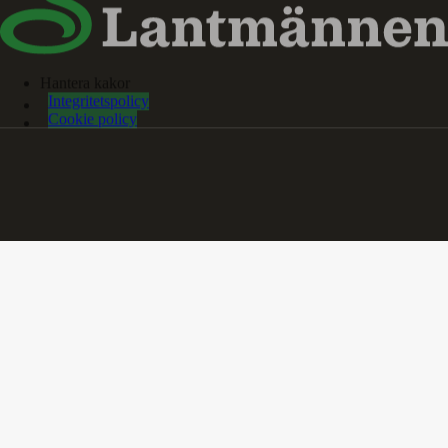
Hantera kakor
Integritetspolicy
Cookie policy