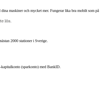
till dina maskiner och mycket mer. Fungerar lika bra mobilt som på
e lös.
nästan 2000 stationer i Sverige.
 e-kapitalkonto (sparkonto) med BankID.