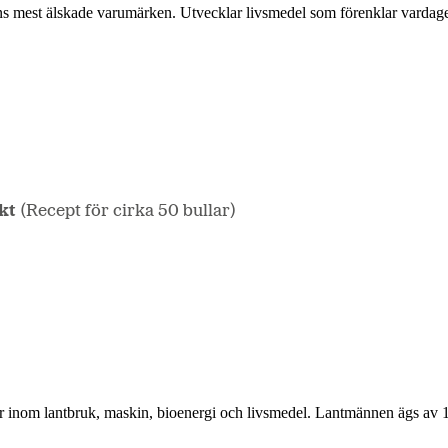
ns mest älskade varumärken. Utvecklar livsmedel som förenklar vardag
ikt
(Recept för cirka 50 bullar)
r inom lantbruk, maskin, bioenergi och livsmedel. Lantmännen ägs av 