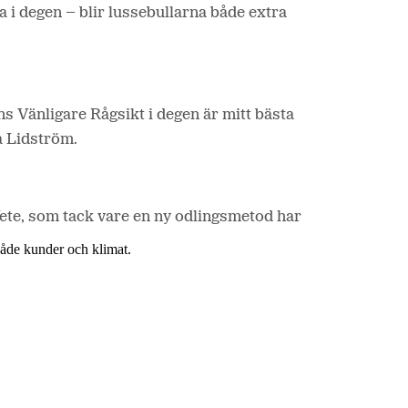
a i degen – blir lussebullarna både extra
ens Vänligare Rågsikt i degen är mitt bästa
a Lidström.
te, som tack vare en ny odlingsmetod har
 både kunder och klimat.