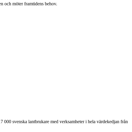
en och möter framtidens behov.
17 000 svenska lantbrukare med verksamheter i hela värdekedjan från