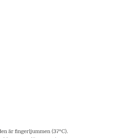
 den är fingerljummen (37ºC).