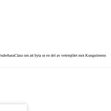
ar UnderbaraClara om att byta ut en del av vetemjölet mot Kungsörnens