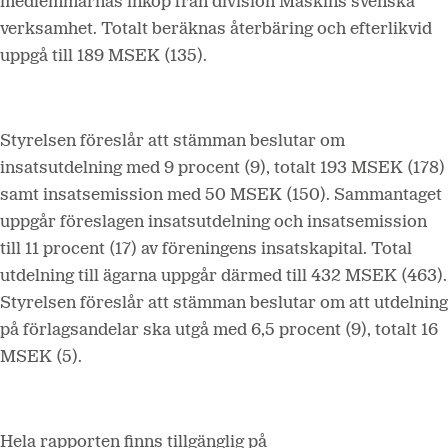
medlemmarnas inköp från division Maskins svenska
verksamhet. Totalt beräknas återbäring och efterlikvid
uppgå till 189 MSEK (135).
Styrelsen föreslår att stämman beslutar om
insatsutdelning med 9 procent (9), totalt 193 MSEK (178)
samt insatsemission med 50 MSEK (150). Sammantaget
uppgår föreslagen insatsutdelning och insatsemission
till 11 procent (17) av föreningens insatskapital. Total
utdelning till ägarna uppgår därmed till 432 MSEK (463).
Styrelsen föreslår att stämman beslutar om att utdelning
på förlagsandelar ska utgå med 6,5 procent (9), totalt 16
MSEK (5).
Hela rapporten finns tillgänglig på