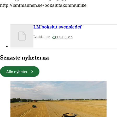
http://lantmannen.se/bokslutskommunike
LM bokslut svensk def
PDF
1,3 Mb
Ladda ner
Senaste nyheterna
Alla nyheter