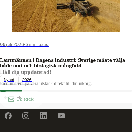
06 juli 2026
•
5 min lästid
Lantmännen i Dagens industri: Sverige måste välja
både mat och biologisk mångfald
Håll dig uppdaterad!
Nyhet
2026
Prenumerera på våra utskick direkt till din inkorg.
Ja tack