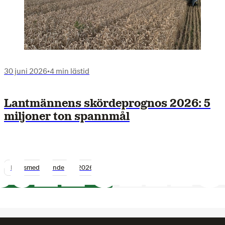
30 juni 2026
•
4 min lästid
Lantmännens skördeprognos 2026: 5
miljoner ton spannmål
Pressmeddelande
2026