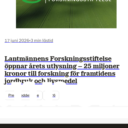
17 juni 2026
•
3 min lästid
Lantmännens Forskningsstiftelse
öppnar årets utlysning – 25 miljoner
kronor till forskning för framtidens
jordbruk och livsmedel
Pressmeddelande
2026