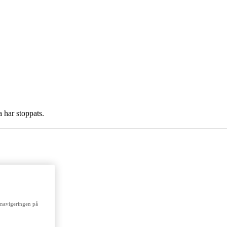
a har stoppats.
a navigeringen på