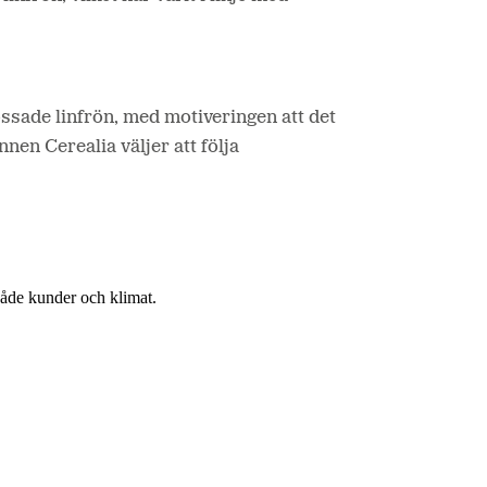
ssade linfrön, med motiveringen att det
nen Cerealia väljer att följa
 både kunder och klimat.