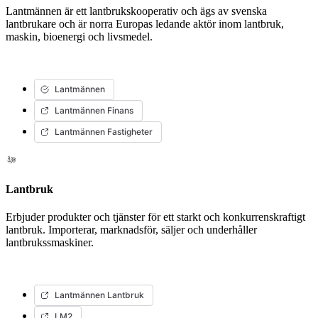
Lantmännen är ett lantbrukskooperativ och ägs av svenska
lantbrukare och är norra Europas ledande aktör inom lantbruk,
maskin, bioenergi och livsmedel.
Lantmännen
Lantmännen Finans
Lantmännen Fastigheter
Lantbruk
Erbjuder produkter och tjänster för ett starkt och konkurrenskraftigt
lantbruk. Importerar, marknadsför, säljer och underhåller
lantbrukssmaskiner.
Lantmännen Lantbruk
LM2