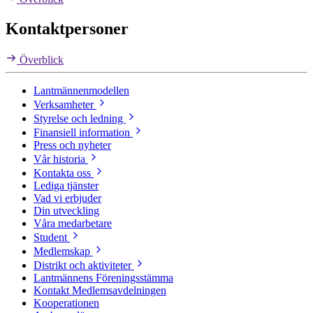
Kontaktpersoner
Överblick
Lantmännenmodellen
Verksamheter
Styrelse och ledning
Finansiell information
Press och nyheter
Vår historia
Kontakta oss
Lediga tjänster
Vad vi erbjuder
Din utveckling
Våra medarbetare
Student
Medlemskap
Distrikt och aktiviteter
Lantmännens Föreningsstämma
Kontakt Medlemsavdelningen
Kooperationen