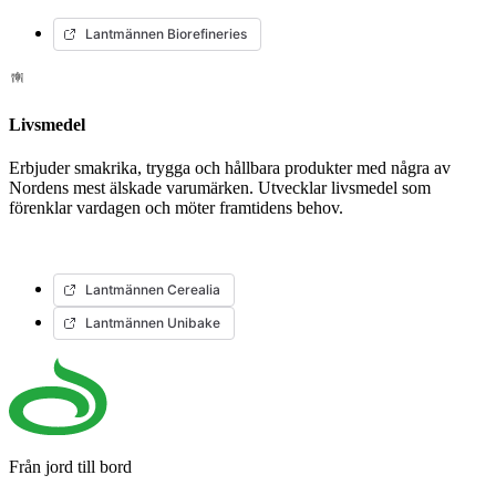
Lantmännen Biorefineries
Livsmedel
Erbjuder smakrika, trygga och hållbara produkter med några av
Nordens mest älskade varumärken. Utvecklar livsmedel som
förenklar vardagen och möter framtidens behov.
Lantmännen Cerealia
Lantmännen Unibake
Från jord till bord