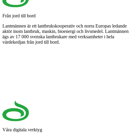
Från jord till bord
Lantmännen är ett lantbrukskooperativ och norra Europas ledande
aktör inom lantbruk, maskin, bioenergi och livsmedel. Lantmännen
ägs av 17 000 svenska lantbrukare med verksamheter i hela
värdekedjan från jord till bord.
Våra digitala verktyg