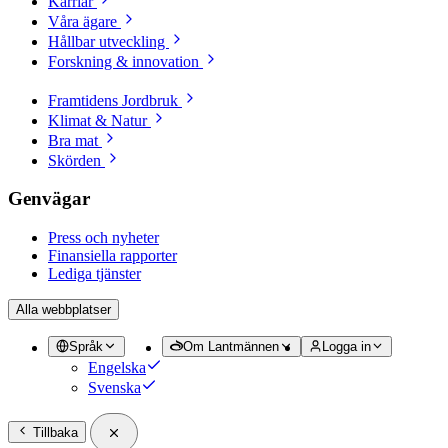
Karriär
Våra ägare
Hållbar utveckling
Forskning & innovation
Framtidens Jordbruk
Klimat & Natur
Bra mat
Skörden
Genvägar
Press och nyheter
Finansiella rapporter
Lediga tjänster
Alla webbplatser
Språk
Om Lantmännen
Logga in
Engelska
Svenska
Tillbaka