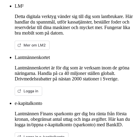
LM²
Detta digitala verktyg vänder sig till dig som lantbrukare. Här
handlar du spannmål, utför kassatjänster, beställer foder och
reservdelar till dina maskiner och mycket mer. Fungerar lika
bra mobilt som på datorn.
Mer om LM2
Lantmännenkortet
Lantmännenkortet är för dig som är verksam inom de gröna
näringarna. Handla på ca 40 miljoner ställen globalt.
Drivmedelsrabatter på nästan 2000 stationer i Sverige.
Logga in
e-kapitalkonto
Lantmännen Finans sparkonto ger dig bra ränta från första
kronan, obegränsat antal uttag och inga avgifter. Här kan du
logga in/öppna e-kapitalkonto (sparkonto) med BankID.
Logga in e-kapitalkonto