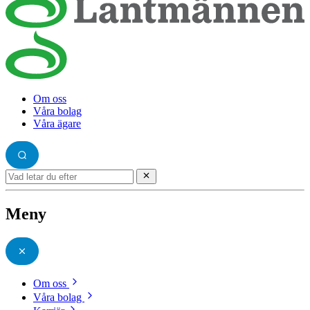
Om oss
Våra bolag
Våra ägare
Meny
Om oss
Våra bolag