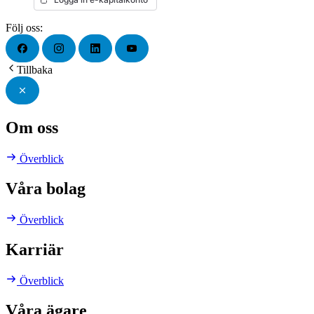
Följ oss:
Tillbaka
Om oss
Överblick
Våra bolag
Överblick
Karriär
Överblick
Våra ägare