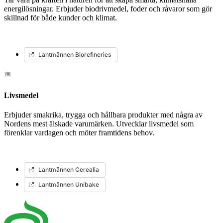
energilösningar. Erbjuder biodrivmedel, foder och råvaror som gör
skillnad för både kunder och klimat.
Lantmännen Biorefineries
Livsmedel
Erbjuder smakrika, trygga och hållbara produkter med några av
Nordens mest älskade varumärken. Utvecklar livsmedel som
förenklar vardagen och möter framtidens behov.
Lantmännen Cerealia
Lantmännen Unibake