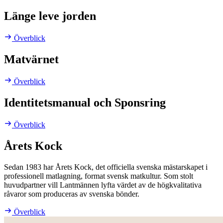
Länge leve jorden
Överblick
Matvärnet
Överblick
Identitetsmanual och Sponsring
Överblick
Årets Kock
Sedan 1983 har Årets Kock, det officiella svenska mästarskapet i
professionell matlagning, format svensk matkultur. Som stolt
huvudpartner vill Lantmännen lyfta värdet av de högkvalitativa
råvaror som produceras av svenska bönder.
Överblick