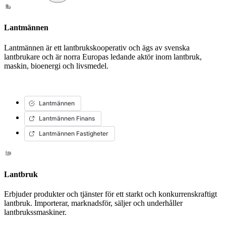
Lantmännen
Lantmännen är ett lantbrukskooperativ och ägs av svenska
lantbrukare och är norra Europas ledande aktör inom lantbruk,
maskin, bioenergi och livsmedel.
Lantmännen
Lantmännen Finans
Lantmännen Fastigheter
Lantbruk
Erbjuder produkter och tjänster för ett starkt och konkurrenskraftigt
lantbruk. Importerar, marknadsför, säljer och underhåller
lantbrukssmaskiner.