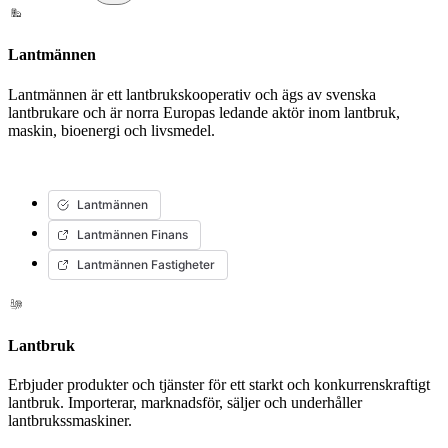
Lantmännen
Lantmännen är ett lantbrukskooperativ och ägs av svenska
lantbrukare och är norra Europas ledande aktör inom lantbruk,
maskin, bioenergi och livsmedel.
Lantmännen
Lantmännen Finans
Lantmännen Fastigheter
Lantbruk
Erbjuder produkter och tjänster för ett starkt och konkurrenskraftigt
lantbruk. Importerar, marknadsför, säljer och underhåller
lantbrukssmaskiner.