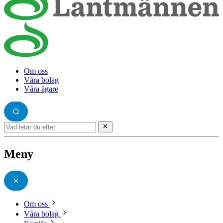
Om oss
Våra bolag
Våra ägare
Meny
Om oss
Våra bolag