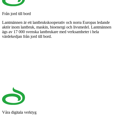
Från jord till bord
Lantmännen är ett lantbrukskooperativ och norra Europas ledande
aktör inom lantbruk, maskin, bioenergi och livsmedel. Lantmännen
ägs av 17 000 svenska lantbrukare med verksamheter i hela
värdekedjan från jord till bord.
Våra digitala verktyg