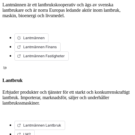
Lantmännen är ett lantbrukskooperativ och ägs av svenska
lantbrukare och är norra Europas ledande aktör inom lantbruk,
maskin, bioenergi och livsmedel.
Lantmännen
Lantmännen Finans
Lantmännen Fastigheter
Lantbruk
Erbjuder produkter och tjänster för ett starkt och konkurrenskraftigt
lantbruk. Importerar, marknadsför, säljer och underhåller
lantbrukssmaskiner.
Lantmännen Lantbruk
LM2