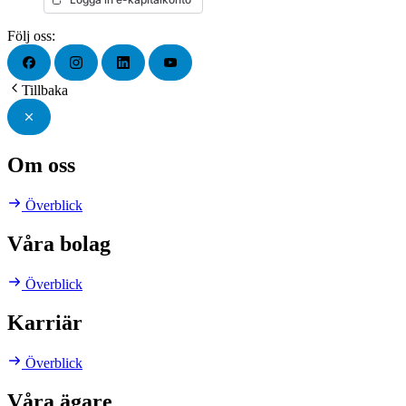
Följ oss:
Tillbaka
Om oss
Överblick
Våra bolag
Överblick
Karriär
Överblick
Våra ägare