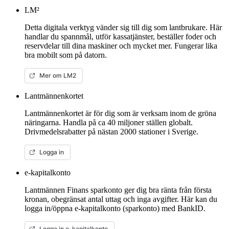
LM²
Detta digitala verktyg vänder sig till dig som lantbrukare. Här
handlar du spannmål, utför kassatjänster, beställer foder och
reservdelar till dina maskiner och mycket mer. Fungerar lika
bra mobilt som på datorn.
Mer om LM2
Lantmännenkortet
Lantmännenkortet är för dig som är verksam inom de gröna
näringarna. Handla på ca 40 miljoner ställen globalt.
Drivmedelsrabatter på nästan 2000 stationer i Sverige.
Logga in
e-kapitalkonto
Lantmännen Finans sparkonto ger dig bra ränta från första
kronan, obegränsat antal uttag och inga avgifter. Här kan du
logga in/öppna e-kapitalkonto (sparkonto) med BankID.
Logga in e-kapitalkonto