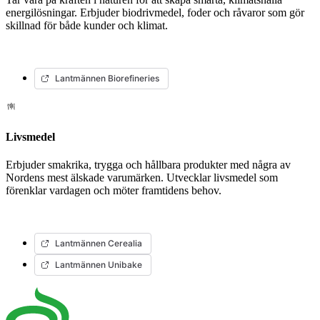
energilösningar. Erbjuder biodrivmedel, foder och råvaror som gör
skillnad för både kunder och klimat.
Lantmännen Biorefineries
Livsmedel
Erbjuder smakrika, trygga och hållbara produkter med några av
Nordens mest älskade varumärken. Utvecklar livsmedel som
förenklar vardagen och möter framtidens behov.
Lantmännen Cerealia
Lantmännen Unibake