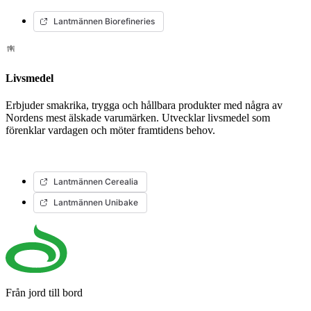
Lantmännen Biorefineries
Livsmedel
Erbjuder smakrika, trygga och hållbara produkter med några av
Nordens mest älskade varumärken. Utvecklar livsmedel som
förenklar vardagen och möter framtidens behov.
Lantmännen Cerealia
Lantmännen Unibake
Från jord till bord