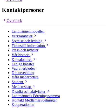
Kontaktpersoner
Överblick
Lantmännenmodellen
Verksamheter
Styrelse och ledning
Finansiell information
Press och nyheter
Vår historia
Kontakta oss
Lediga tjänster
Vad vi erbjuder
Din utveckling
Våra medarbetare
Student
Medlemskap
Distrikt och aktiviteter
Lantmännens Föreningsstämma
Kontakt Medlemsavdelningen
Kooperationen