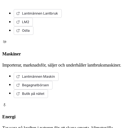
Lantmännen Lantbruk
LM2
Odla
Maskiner
Importerar, marknadsför, säljer och underhåller lantbruksmaskiner.
Lantmännen Maskin
Begagnatbörsen
Butik på nätet
Energi
Tar vara på kraften i naturen för att skapa smarta, klimatsnälla