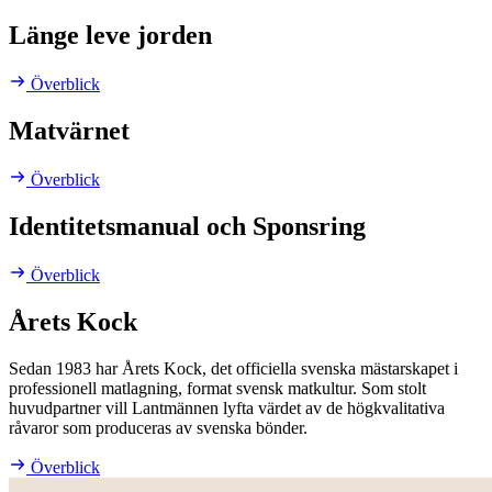
Länge leve jorden
Överblick
Matvärnet
Överblick
Identitetsmanual och Sponsring
Överblick
Årets Kock
Sedan 1983 har Årets Kock, det officiella svenska mästarskapet i
professionell matlagning, format svensk matkultur. Som stolt
huvudpartner vill Lantmännen lyfta värdet av de högkvalitativa
råvaror som produceras av svenska bönder.
Överblick