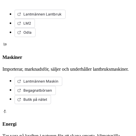
Lantmännen Lantbruk
LM2
Odla
Maskiner
Importerar, marknadsför, säljer och underhåller lantbruksmaskiner.
Lantmännen Maskin
Begagnatbörsen
Butik på nätet
Energi
Tar vara på kraften i naturen för att skapa smarta, klimatsnälla