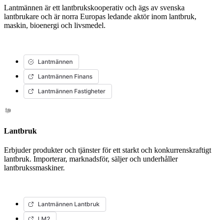
Lantmännen är ett lantbrukskooperativ och ägs av svenska
lantbrukare och är norra Europas ledande aktör inom lantbruk,
maskin, bioenergi och livsmedel.
Lantmännen
Lantmännen Finans
Lantmännen Fastigheter
Lantbruk
Erbjuder produkter och tjänster för ett starkt och konkurrenskraftigt
lantbruk. Importerar, marknadsför, säljer och underhåller
lantbrukssmaskiner.
Lantmännen Lantbruk
LM2