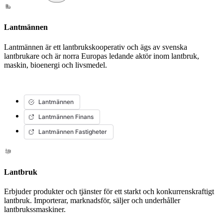
Lantmännen
Lantmännen är ett lantbrukskooperativ och ägs av svenska
lantbrukare och är norra Europas ledande aktör inom lantbruk,
maskin, bioenergi och livsmedel.
Lantmännen
Lantmännen Finans
Lantmännen Fastigheter
Lantbruk
Erbjuder produkter och tjänster för ett starkt och konkurrenskraftigt
lantbruk. Importerar, marknadsför, säljer och underhåller
lantbrukssmaskiner.