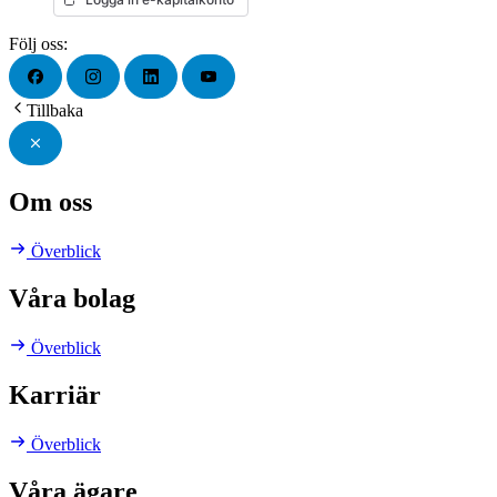
Följ oss:
Tillbaka
Om oss
Överblick
Våra bolag
Överblick
Karriär
Överblick
Våra ägare