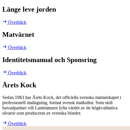
Länge leve jorden
Överblick
Matvärnet
Överblick
Identitetsmanual och Sponsring
Överblick
Årets Kock
Sedan 1983 har Årets Kock, det officiella svenska mästarskapet i
professionell matlagning, format svensk matkultur. Som stolt
huvudpartner vill Lantmännen lyfta värdet av de högkvalitativa
råvaror som produceras av svenska bönder.
Överblick