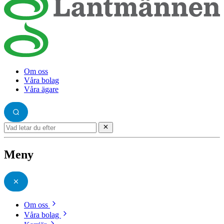
Om oss
Våra bolag
Våra ägare
Meny
Om oss
Våra bolag