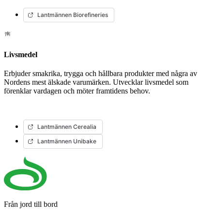
Lantmännen Biorefineries
Livsmedel
Erbjuder smakrika, trygga och hållbara produkter med några av
Nordens mest älskade varumärken. Utvecklar livsmedel som
förenklar vardagen och möter framtidens behov.
Lantmännen Cerealia
Lantmännen Unibake
Från jord till bord