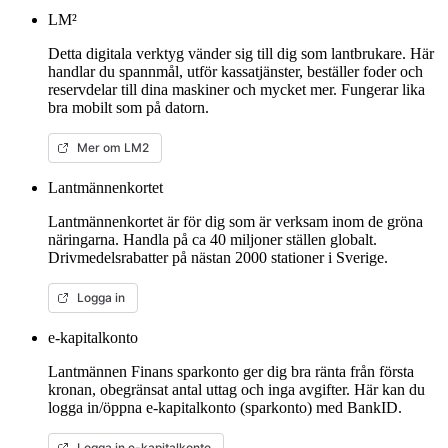
LM²
Detta digitala verktyg vänder sig till dig som lantbrukare. Här
handlar du spannmål, utför kassatjänster, beställer foder och
reservdelar till dina maskiner och mycket mer. Fungerar lika
bra mobilt som på datorn.
Mer om LM2
Lantmännenkortet
Lantmännenkortet är för dig som är verksam inom de gröna
näringarna. Handla på ca 40 miljoner ställen globalt.
Drivmedelsrabatter på nästan 2000 stationer i Sverige.
Logga in
e-kapitalkonto
Lantmännen Finans sparkonto ger dig bra ränta från första
kronan, obegränsat antal uttag och inga avgifter. Här kan du
logga in/öppna e-kapitalkonto (sparkonto) med BankID.
Logga in e-kapitalkonto