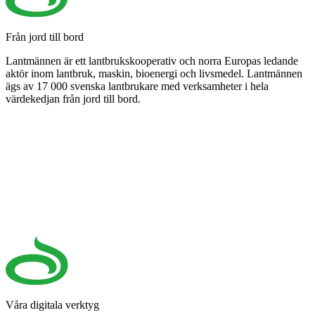
Från jord till bord
Lantmännen är ett lantbrukskooperativ och norra Europas ledande
aktör inom lantbruk, maskin, bioenergi och livsmedel. Lantmännen
ägs av 17 000 svenska lantbrukare med verksamheter i hela
värdekedjan från jord till bord.
Våra digitala verktyg