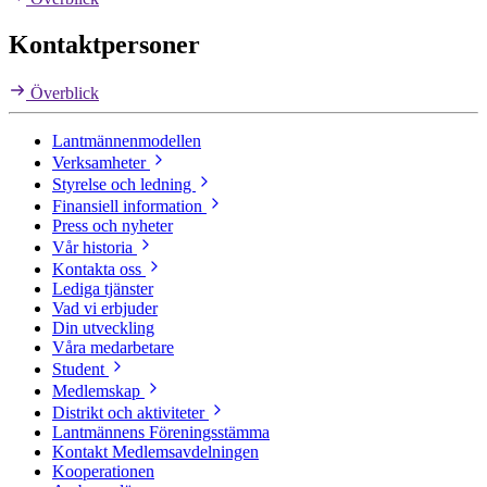
Kontaktpersoner
Överblick
Lantmännenmodellen
Verksamheter
Styrelse och ledning
Finansiell information
Press och nyheter
Vår historia
Kontakta oss
Lediga tjänster
Vad vi erbjuder
Din utveckling
Våra medarbetare
Student
Medlemskap
Distrikt och aktiviteter
Lantmännens Föreningsstämma
Kontakt Medlemsavdelningen
Kooperationen