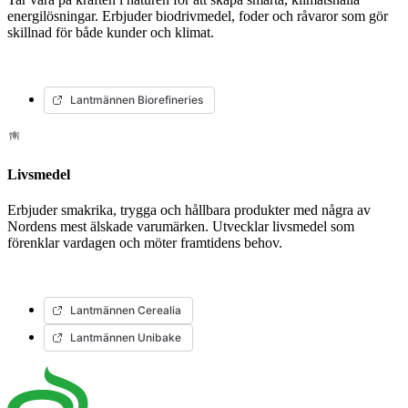
energilösningar. Erbjuder biodrivmedel, foder och råvaror som gör
skillnad för både kunder och klimat.
Lantmännen Biorefineries
Livsmedel
Erbjuder smakrika, trygga och hållbara produkter med några av
Nordens mest älskade varumärken. Utvecklar livsmedel som
förenklar vardagen och möter framtidens behov.
Lantmännen Cerealia
Lantmännen Unibake