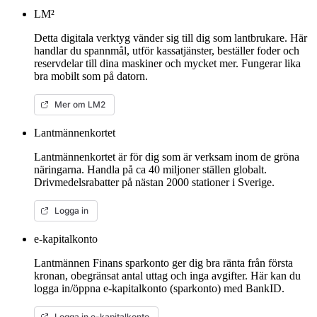
LM²
Detta digitala verktyg vänder sig till dig som lantbrukare. Här
handlar du spannmål, utför kassatjänster, beställer foder och
reservdelar till dina maskiner och mycket mer. Fungerar lika
bra mobilt som på datorn.
Mer om LM2
Lantmännenkortet
Lantmännenkortet är för dig som är verksam inom de gröna
näringarna. Handla på ca 40 miljoner ställen globalt.
Drivmedelsrabatter på nästan 2000 stationer i Sverige.
Logga in
e-kapitalkonto
Lantmännen Finans sparkonto ger dig bra ränta från första
kronan, obegränsat antal uttag och inga avgifter. Här kan du
logga in/öppna e-kapitalkonto (sparkonto) med BankID.
Logga in e-kapitalkonto