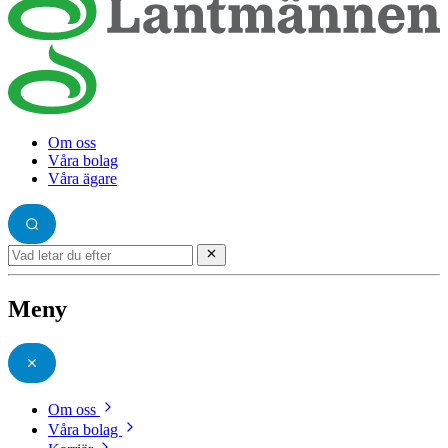
Om oss
Våra bolag
Våra ägare
Meny
Om oss
Våra bolag