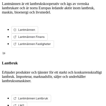
Lantmännen är ett lantbrukskooperativ och ägs av svenska
lantbrukare och är norra Europas ledande aktör inom lantbruk,
maskin, bioenergi och livsmedel.
Lantmännen
Lantmännen Finans
Lantmännen Fastigheter
Lantbruk
Erbjuder produkter och tjänster för ett starkt och konkurrenskraftigt
lantbruk. Importerar, marknadsför, säljer och underhåller
lantbrukssmaskiner.
Lantmännen Lantbruk
LM2