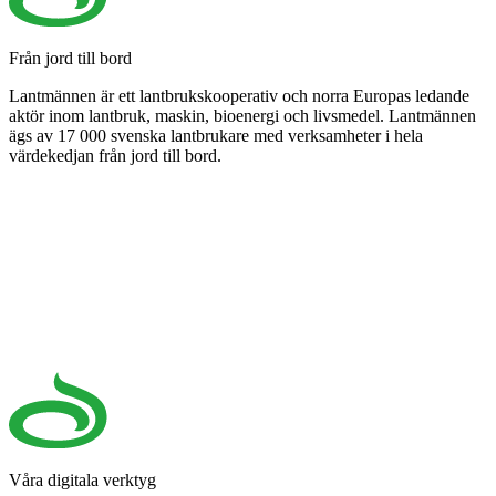
Från jord till bord
Lantmännen är ett lantbrukskooperativ och norra Europas ledande
aktör inom lantbruk, maskin, bioenergi och livsmedel. Lantmännen
ägs av 17 000 svenska lantbrukare med verksamheter i hela
värdekedjan från jord till bord.
Våra digitala verktyg