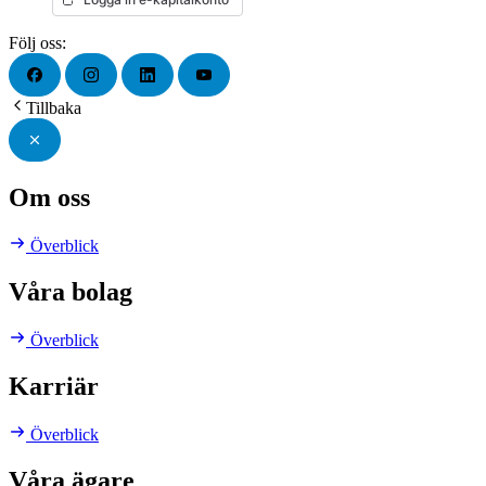
Följ oss:
Tillbaka
Om oss
Överblick
Våra bolag
Överblick
Karriär
Överblick
Våra ägare