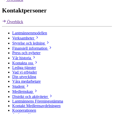
Kontaktpersoner
Överblick
Lantmännenmodellen
Verksamheter
Styrelse och ledning
Finansiell information
Press och nyheter
Vår historia
Kontakta oss
Lediga tjänster
Vad vi erbjuder
Din utveckling
Våra medarbetare
Student
Medlemskap
Distrikt och aktiviteter
Lantmännens Föreningsstämma
Kontakt Medlemsavdelningen
Kooperationen