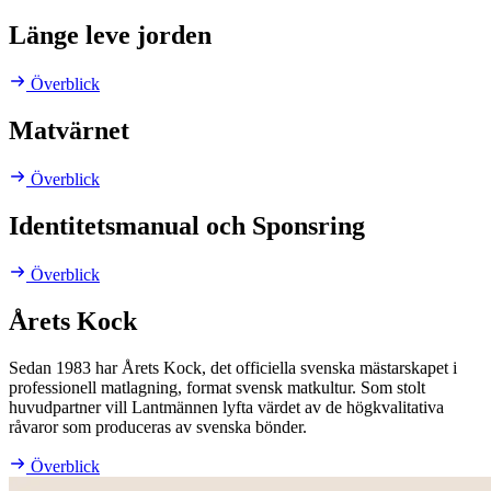
Länge leve jorden
Överblick
Matvärnet
Överblick
Identitetsmanual och Sponsring
Överblick
Årets Kock
Sedan 1983 har Årets Kock, det officiella svenska mästarskapet i
professionell matlagning, format svensk matkultur. Som stolt
huvudpartner vill Lantmännen lyfta värdet av de högkvalitativa
råvaror som produceras av svenska bönder.
Överblick