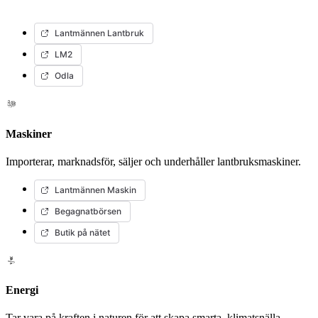
Lantmännen Lantbruk
LM2
Odla
Maskiner
Importerar, marknadsför, säljer och underhåller lantbruksmaskiner.
Lantmännen Maskin
Begagnatbörsen
Butik på nätet
Energi
Tar vara på kraften i naturen för att skapa smarta, klimatsnälla