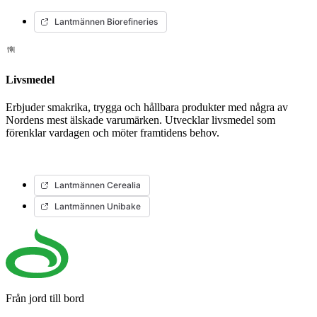
Lantmännen Biorefineries
Livsmedel
Erbjuder smakrika, trygga och hållbara produkter med några av
Nordens mest älskade varumärken. Utvecklar livsmedel som
förenklar vardagen och möter framtidens behov.
Lantmännen Cerealia
Lantmännen Unibake
Från jord till bord