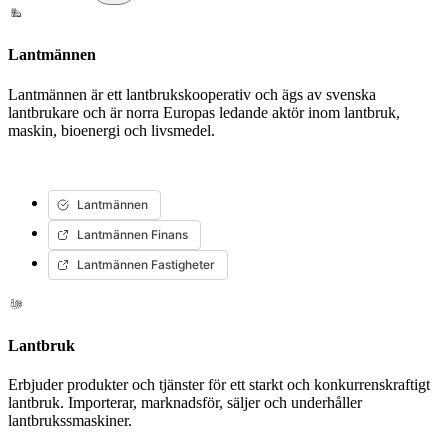
Lantmännen
Lantmännen är ett lantbrukskooperativ och ägs av svenska
lantbrukare och är norra Europas ledande aktör inom lantbruk,
maskin, bioenergi och livsmedel.
Lantmännen
Lantmännen Finans
Lantmännen Fastigheter
Lantbruk
Erbjuder produkter och tjänster för ett starkt och konkurrenskraftigt
lantbruk. Importerar, marknadsför, säljer och underhåller
lantbrukssmaskiner.