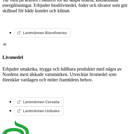
energilösningar. Erbjuder biodrivmedel, foder och råvaror som gör
skillnad för både kunder och klimat.
Lantmännen Biorefineries
Livsmedel
Erbjuder smakrika, trygga och hållbara produkter med några av
Nordens mest älskade varumärken. Utvecklar livsmedel som
förenklar vardagen och möter framtidens behov.
Lantmännen Cerealia
Lantmännen Unibake