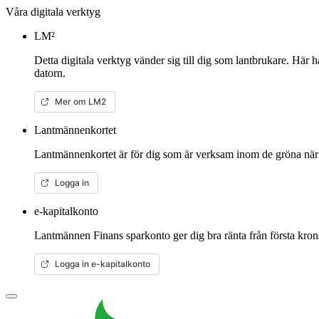
Våra digitala verktyg
LM²
Detta digitala verktyg vänder sig till dig som lantbrukare. Här 
datorn.
Mer om LM2
Lantmännenkortet
Lantmännenkortet är för dig som är verksam inom de gröna närin
Logga in
e-kapitalkonto
Lantmännen Finans sparkonto ger dig bra ränta från första kron
Logga in e-kapitalkonto