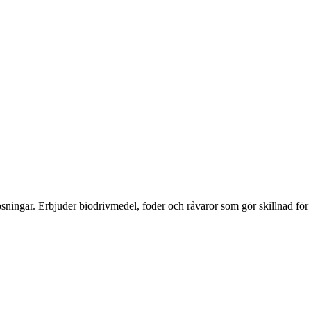
ilösningar. Erbjuder biodrivmedel, foder och råvaror som gör skillnad fö