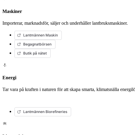
Maskiner
Importerar, marknadsför, säljer och underhåller lantbruksmaskiner.
Lantmännen Maskin
Begagnatbörsen
Butik på nätet
Energi
Tar vara på kraften i naturen för att skapa smarta, klimatsnälla energ
Lantmännen Biorefineries