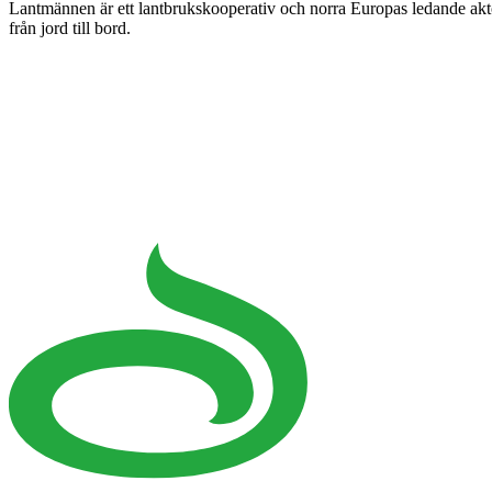
Lantmännen är ett lantbrukskooperativ och norra Europas ledande ak
från jord till bord.