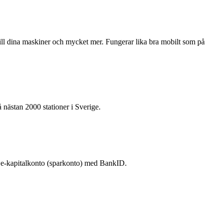
r till dina maskiner och mycket mer. Fungerar lika bra mobilt som på
 nästan 2000 stationer i Sverige.
na e-kapitalkonto (sparkonto) med BankID.