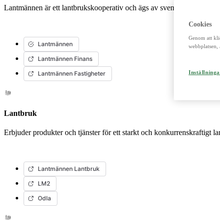
Lantmännen är ett lantbrukskooperativ och ägs av svenska lantbrukare
Cookies
Genom att kli
Lantmännen
webbplatsen, 
Lantmännen Finans
Inställninga
Lantmännen Fastigheter
Lantbruk
Erbjuder produkter och tjänster för ett starkt och konkurrenskraftigt l
Lantmännen Lantbruk
LM2
Odla