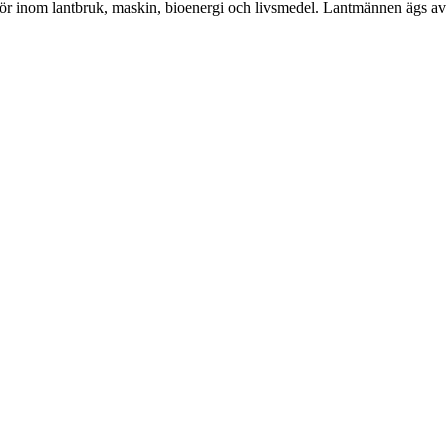
tör inom lantbruk, maskin, bioenergi och livsmedel. Lantmännen ägs av