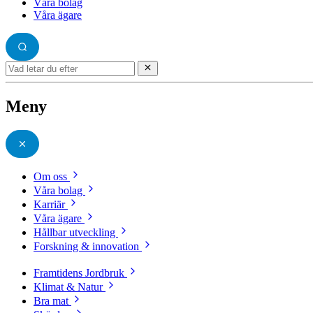
Våra bolag
Våra ägare
Meny
Om oss
Våra bolag
Karriär
Våra ägare
Hållbar utveckling
Forskning & innovation
Framtidens Jordbruk
Klimat & Natur
Bra mat