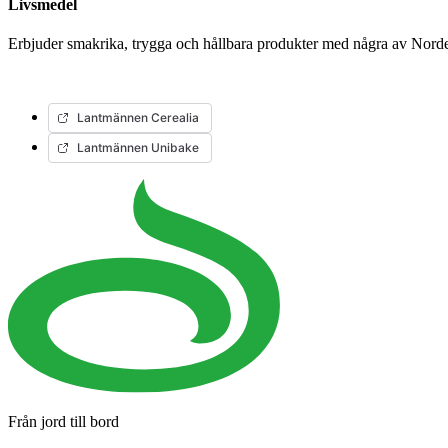
Livsmedel
Erbjuder smakrika, trygga och hållbara produkter med några av Nord
Lantmännen Cerealia
Lantmännen Unibake
Från jord till bord