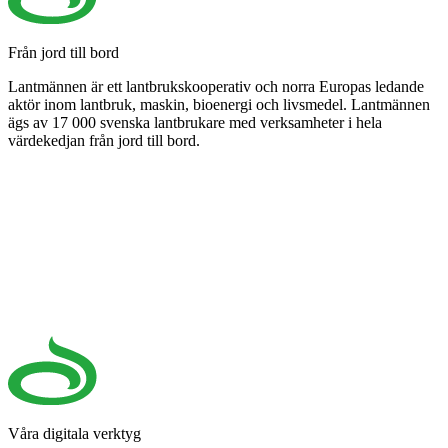
Från jord till bord
Lantmännen är ett lantbrukskooperativ och norra Europas ledande
aktör inom lantbruk, maskin, bioenergi och livsmedel. Lantmännen
ägs av 17 000 svenska lantbrukare med verksamheter i hela
värdekedjan från jord till bord.
Våra digitala verktyg