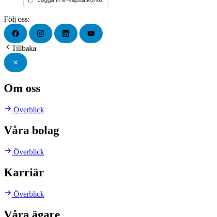
Följ oss:
Tillbaka
Om oss
Överblick
Våra bolag
Överblick
Karriär
Överblick
Våra ägare