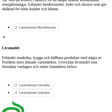
energilösningar. Erbjuder biodrivmedel, foder och råvaror som gör
skillnad för både kunder och klimat.
Lantmännen Biorefineries
Livsmedel
Erbjuder smakrika, trygga och hållbara produkter med några av
Nordens mest älskade varumärken. Utvecklar livsmedel som
förenklar vardagen och möter framtidens behov.
Lantmännen Cerealia
Lantmännen Unibake