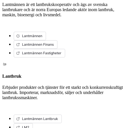
Lantmännen är ett lantbrukskooperativ och ägs av svenska
lantbrukare och är norra Europas ledande aktör inom lantbruk,
maskin, bioenergi och livsmedel.
Lantmännen
Lantmännen Finans
Lantmännen Fastigheter
Lantbruk
Erbjuder produkter och tjänster för ett starkt och konkurrenskraftigt
lantbruk. Importerar, marknadsför, säljer och underhåller
lantbrukssmaskiner.
Lantmännen Lantbruk
LM2