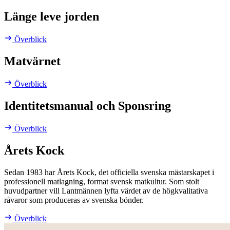
Länge leve jorden
Överblick
Matvärnet
Överblick
Identitetsmanual och Sponsring
Överblick
Årets Kock
Sedan 1983 har Årets Kock, det officiella svenska mästarskapet i
professionell matlagning, format svensk matkultur. Som stolt
huvudpartner vill Lantmännen lyfta värdet av de högkvalitativa
råvaror som produceras av svenska bönder.
Överblick