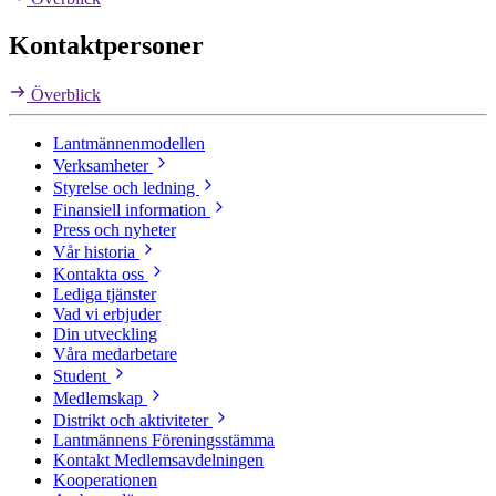
Kontaktpersoner
Överblick
Lantmännenmodellen
Verksamheter
Styrelse och ledning
Finansiell information
Press och nyheter
Vår historia
Kontakta oss
Lediga tjänster
Vad vi erbjuder
Din utveckling
Våra medarbetare
Student
Medlemskap
Distrikt och aktiviteter
Lantmännens Föreningsstämma
Kontakt Medlemsavdelningen
Kooperationen