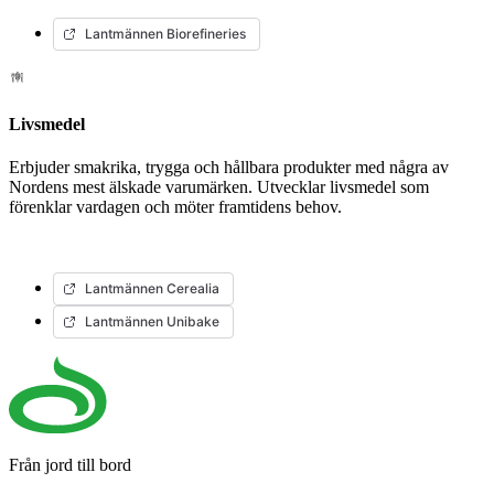
Lantmännen Biorefineries
Livsmedel
Erbjuder smakrika, trygga och hållbara produkter med några av
Nordens mest älskade varumärken. Utvecklar livsmedel som
förenklar vardagen och möter framtidens behov.
Lantmännen Cerealia
Lantmännen Unibake
Från jord till bord