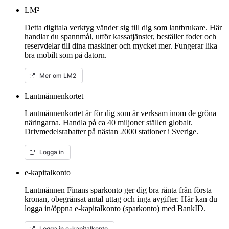
LM²
Detta digitala verktyg vänder sig till dig som lantbrukare. Här
handlar du spannmål, utför kassatjänster, beställer foder och
reservdelar till dina maskiner och mycket mer. Fungerar lika
bra mobilt som på datorn.
Mer om LM2
Lantmännenkortet
Lantmännenkortet är för dig som är verksam inom de gröna
näringarna. Handla på ca 40 miljoner ställen globalt.
Drivmedelsrabatter på nästan 2000 stationer i Sverige.
Logga in
e-kapitalkonto
Lantmännen Finans sparkonto ger dig bra ränta från första
kronan, obegränsat antal uttag och inga avgifter. Här kan du
logga in/öppna e-kapitalkonto (sparkonto) med BankID.
Logga in e-kapitalkonto