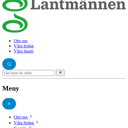
Om oss
Våra bolag
Våra ägare
Meny
Om oss
Våra bolag