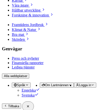
Karriär
Våra ägare
Hållbar utveckling
Forskning & innovation
Framtidens Jordbruk
Klimat & Natur
Bra mat
Skörden
Genvägar
Press och nyheter
Finansiella rapporter
Lediga tjänster
Alla webbplatser
Språk
Om Lantmännen
Logga in
Engelska
Svenska
Tillbaka