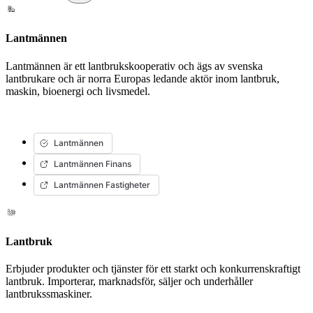
Lantmännen
Lantmännen är ett lantbrukskooperativ och ägs av svenska
lantbrukare och är norra Europas ledande aktör inom lantbruk,
maskin, bioenergi och livsmedel.
Lantmännen
Lantmännen Finans
Lantmännen Fastigheter
Lantbruk
Erbjuder produkter och tjänster för ett starkt och konkurrenskraftigt
lantbruk. Importerar, marknadsför, säljer och underhåller
lantbrukssmaskiner.