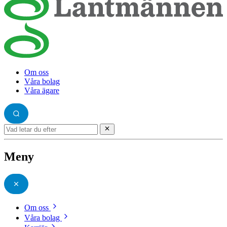
Om oss
Våra bolag
Våra ägare
Meny
Om oss
Våra bolag