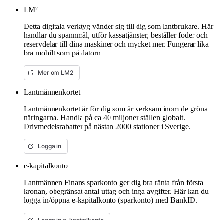
LM²
Detta digitala verktyg vänder sig till dig som lantbrukare. Här
handlar du spannmål, utför kassatjänster, beställer foder och
reservdelar till dina maskiner och mycket mer. Fungerar lika
bra mobilt som på datorn.
Mer om LM2
Lantmännenkortet
Lantmännenkortet är för dig som är verksam inom de gröna
näringarna. Handla på ca 40 miljoner ställen globalt.
Drivmedelsrabatter på nästan 2000 stationer i Sverige.
Logga in
e-kapitalkonto
Lantmännen Finans sparkonto ger dig bra ränta från första
kronan, obegränsat antal uttag och inga avgifter. Här kan du
logga in/öppna e-kapitalkonto (sparkonto) med BankID.
Logga in e-kapitalkonto