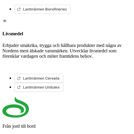
Lantmännen Biorefineries
Livsmedel
Erbjuder smakrika, trygga och hållbara produkter med några av
Nordens mest älskade varumärken. Utvecklar livsmedel som
förenklar vardagen och möter framtidens behov.
Lantmännen Cerealia
Lantmännen Unibake
Från jord till bord