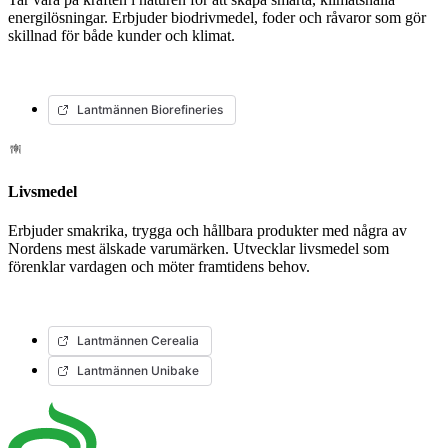
energilösningar. Erbjuder biodrivmedel, foder och råvaror som gör
skillnad för både kunder och klimat.
Lantmännen Biorefineries
Livsmedel
Erbjuder smakrika, trygga och hållbara produkter med några av
Nordens mest älskade varumärken. Utvecklar livsmedel som
förenklar vardagen och möter framtidens behov.
Lantmännen Cerealia
Lantmännen Unibake