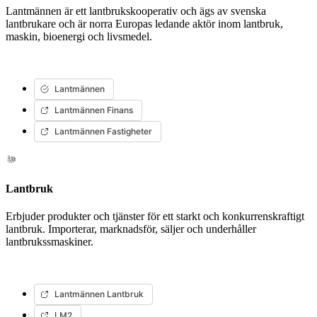
Lantmännen är ett lantbrukskooperativ och ägs av svenska
lantbrukare och är norra Europas ledande aktör inom lantbruk,
maskin, bioenergi och livsmedel.
Lantmännen
Lantmännen Finans
Lantmännen Fastigheter
Lantbruk
Erbjuder produkter och tjänster för ett starkt och konkurrenskraftigt
lantbruk. Importerar, marknadsför, säljer och underhåller
lantbrukssmaskiner.
Lantmännen Lantbruk
LM2