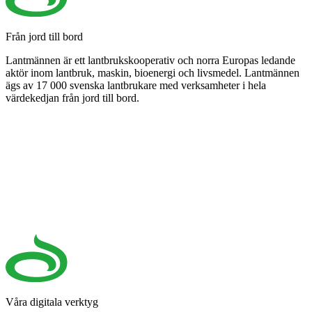
Från jord till bord
Lantmännen är ett lantbrukskooperativ och norra Europas ledande
aktör inom lantbruk, maskin, bioenergi och livsmedel. Lantmännen
ägs av 17 000 svenska lantbrukare med verksamheter i hela
värdekedjan från jord till bord.
Våra digitala verktyg