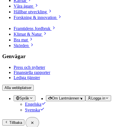
Karriär
Våra ägare
Hållbar utveckling
Forskning & innovation
Framtidens Jordbruk
Klimat & Natur
Bra mat
Skörden
Genvägar
Press och nyheter
Finansiella rapporter
Lediga tjänster
Alla webbplatser
Språk
Om Lantmännen
Logga in
Engelska
Svenska
Tillbaka