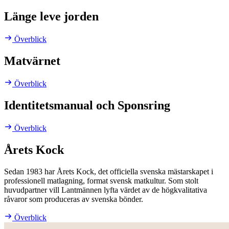
Länge leve jorden
Överblick
Matvärnet
Överblick
Identitetsmanual och Sponsring
Överblick
Årets Kock
Sedan 1983 har Årets Kock, det officiella svenska mästarskapet i
professionell matlagning, format svensk matkultur. Som stolt
huvudpartner vill Lantmännen lyfta värdet av de högkvalitativa
råvaror som produceras av svenska bönder.
Överblick