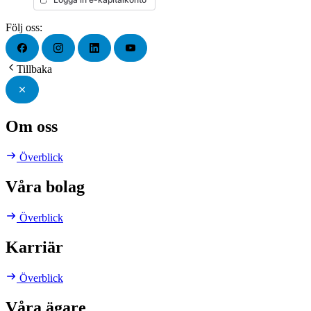
Följ oss:
Tillbaka
Om oss
Överblick
Våra bolag
Överblick
Karriär
Överblick
Våra ägare