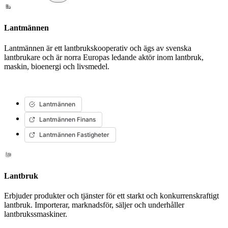
Lantmännen
Lantmännen är ett lantbrukskooperativ och ägs av svenska
lantbrukare och är norra Europas ledande aktör inom lantbruk,
maskin, bioenergi och livsmedel.
Lantmännen
Lantmännen Finans
Lantmännen Fastigheter
Lantbruk
Erbjuder produkter och tjänster för ett starkt och konkurrenskraftigt
lantbruk. Importerar, marknadsför, säljer och underhåller
lantbrukssmaskiner.