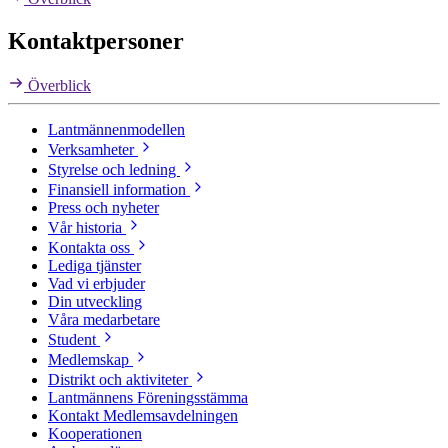
Kontaktpersoner
Överblick
Lantmännenmodellen
Verksamheter
Styrelse och ledning
Finansiell information
Press och nyheter
Vår historia
Kontakta oss
Lediga tjänster
Vad vi erbjuder
Din utveckling
Våra medarbetare
Student
Medlemskap
Distrikt och aktiviteter
Lantmännens Föreningsstämma
Kontakt Medlemsavdelningen
Kooperationen